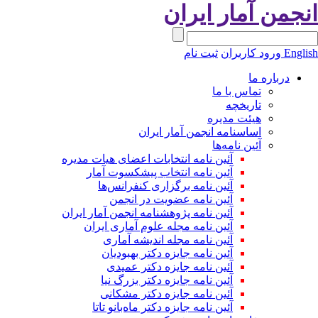
نجمن آمار ایران
Engli
ورود کاربران
ثبت نام
درباره ما
تماس با ما
تاریخچه
هیئت مدیره
اساسنامه انجمن آمار ایران
آئین نامه‌ها
آئین نامه انتخابات اعضای هیات مدیره
آئین نامه انتخاب پیشکسوت آمار
آئین نامه برگزاری کنفرانس‌ها
آئین نامه عضویت در انجمن
آئین نامه پژوهشنامه انجمن آمار ایران
آئین نامه مجله علوم آماری ایران
آئین نامه مجله اندیشه آماری
آئین‌ نامه جایزه دکتر بهبودیان
آئین نامه جایزه دکتر عمیدی
آئین نامه جایزه دکتر بزرگ نیا
آئین نامه جایزه دکتر مشکانی
آئین نامه جایزه دکتر ماه‌بانو تاتا