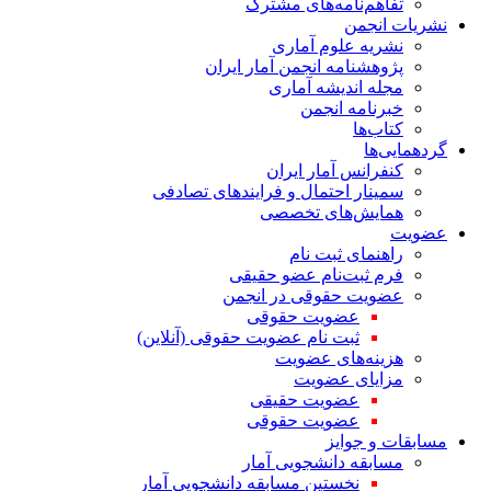
تفاهم‌نامه‌های مشترک
نشریات انجمن
نشریه علوم آماری
پژوهشنامه انجمن آمار ایران
مجله اندیشه آماری
خبرنامه انجمن
کتاب‌ها
گردهمایی‌ها
کنفرانس آمار ایران
سمینار احتمال و فرایندهای تصادفی
همایش‌های تخصصی
عضویت
راهنمای ثبت نام
فرم ثبت‌نام عضو حقیقی
عضویت حقوقی در انجمن
عضویت حقوقی
ثبت نام عضویت حقوقی (آنلاین)
هزینه‌های عضویت
مزایای عضویت
عضویت حقیقی
عضویت حقوقی
مسابقات و جوایز
مسابقه دانشجویی آمار
نخستین مسابقه دانشجویی آمار