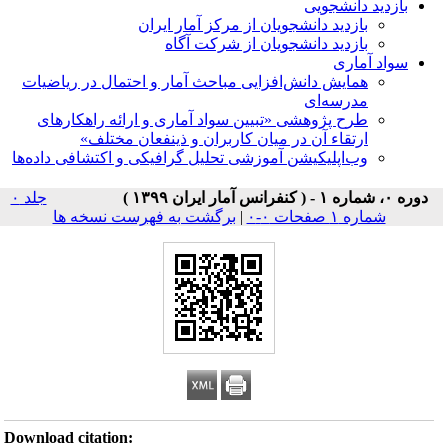
بازدید دانشجویی
بازدید دانشجویان از مرکز آمار ایران
بازدید دانشجویان از شرکت آگاه
سواد آماری
همایش دانش‌افزایی مباحث آمار و احتمال در ریاضیات
مدرسه‌ای
طرح پژوهشی «تبیین سواد آماری و ارائه راهکارهای
ارتقاء آن در میان کاربران و ذینفعان مختلف»
وب‌اپلیکیشن آموزشی تحلیل گرافیکی و اکتشافی داده‌ها
دوره ۰، شماره ۱ - ( کنفرانس آمار ایران ۱۳۹۹ )
جلد ۰
شماره ۱ صفحات ۰-۰
|
برگشت به فهرست نسخه ها
Download citation: