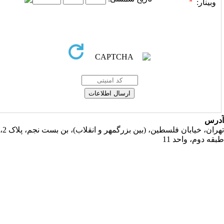
وبینار:
رس
تهران، خیابان فلسطین، (بین بزرگمهر و انقلاب)، بن بست نجم، پلاک 2،
قه دوم، واحد 11