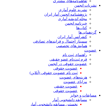
تفاهم‌نامه‌های مشترک
نشریات انجمن
نشریه علوم آماری
پژوهشنامه انجمن آمار ایران
مجله اندیشه آماری
خبرنامه انجمن
کتاب‌ها
گردهمایی‌ها
کنفرانس آمار ایران
سمینار احتمال و فرایندهای تصادفی
همایش‌های تخصصی
عضویت
راهنمای ثبت نام
فرم ثبت‌نام عضو حقیقی
عضویت حقوقی در انجمن
عضویت حقوقی
ثبت نام عضویت حقوقی (آنلاین)
هزینه‌های عضویت
مزایای عضویت
عضویت حقیقی
عضویت حقوقی
مسابقات و جوایز
مسابقه دانشجویی آمار
نخستین مسابقه دانشجویی آمار