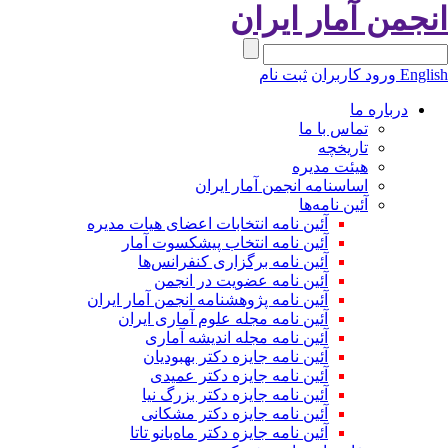
نجمن آمار ایران
Engli
ورود کاربران
ثبت نام
درباره ما
تماس با ما
تاریخچه
هیئت مدیره
اساسنامه انجمن آمار ایران
آئین نامه‌ها
آئین نامه انتخابات اعضای هیات مدیره
آئین نامه انتخاب پیشکسوت آمار
آئین نامه برگزاری کنفرانس‌ها
آئین نامه عضویت در انجمن
آئین نامه پژوهشنامه انجمن آمار ایران
آئین نامه مجله علوم آماری ایران
آئین نامه مجله اندیشه آماری
آئین‌ نامه جایزه دکتر بهبودیان
آئین نامه جایزه دکتر عمیدی
آئین نامه جایزه دکتر بزرگ نیا
آئین نامه جایزه دکتر مشکانی
آئین نامه جایزه دکتر ماه‌بانو تاتا