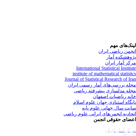
نک‌های مهم
جمن ریاضی ایران
وهشکده آمار
کز آمار ایران
International Statistical Institu
institute of mathematical statisti
Journal of Statistical Research of Ir
له بررسی‌های آمار رسمی ایران
له مدلسازی پیشرفته ریاضی
نه ریاضیات اصفهان
یگاه استنادی جهان علوم اسلام
یت سال جهانی علوم پایه
حادیه انجمن‌های ایرانی علوم ریاضی
ضای حقوقی انجمن
کز آمار ایران
نشگاه بیرجند