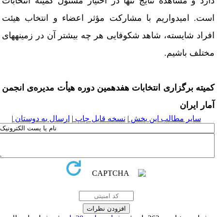
ارد و مشاهده نتایج تنها در اختیار مسئول کمیته انتخابات
ست. امیدواریم با مشارکت مؤثر اعضاء و انتخاب هیئت
فراد شایسته، شاهد شکوفایی هر چه بیشتر آن در زمینه­های
ختلف باشیم.
میته برگزاری انتخابات هفدهمین دوره
هیأت
مدیره‌ی انجمن
مار ایران
سایر مطالب این بخش
|
نسخه قابل چاپ
|
ارسال به دوستان
|