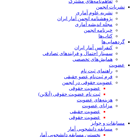
تفاهم‌نامه‌های مشترک
نشریات انجمن
نشریه علوم آماری
پژوهشنامه انجمن آمار ایران
مجله اندیشه آماری
خبرنامه انجمن
کتاب‌ها
گردهمایی‌ها
کنفرانس آمار ایران
سمینار احتمال و فرایندهای تصادفی
همایش‌های تخصصی
عضویت
راهنمای ثبت نام
فرم ثبت‌نام عضو حقیقی
عضویت حقوقی در انجمن
عضویت حقوقی
ثبت نام عضویت حقوقی (آنلاین)
هزینه‌های عضویت
مزایای عضویت
عضویت حقیقی
عضویت حقوقی
مسابقات و جوایز
مسابقه دانشجویی آمار
نخستین مسابقه دانشجویی آمار