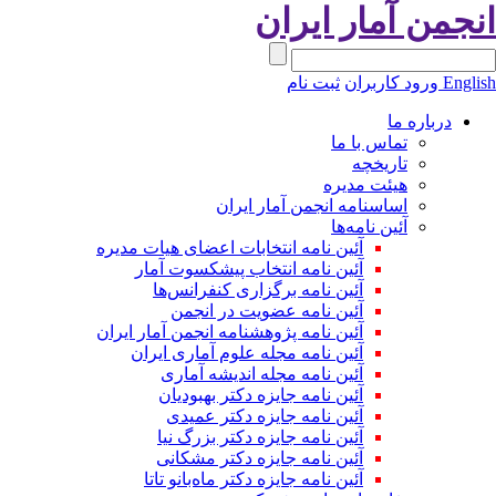
نجمن آمار ایران
Engli
ورود کاربران
ثبت نام
درباره ما
تماس با ما
تاریخچه
هیئت مدیره
اساسنامه انجمن آمار ایران
آئین نامه‌ها
آئین نامه انتخابات اعضای هیات مدیره
آئین نامه انتخاب پیشکسوت آمار
آئین نامه برگزاری کنفرانس‌ها
آئین نامه عضویت در انجمن
آئین نامه پژوهشنامه انجمن آمار ایران
آئین نامه مجله علوم آماری ایران
آئین نامه مجله اندیشه آماری
آئین‌ نامه جایزه دکتر بهبودیان
آئین نامه جایزه دکتر عمیدی
آئین نامه جایزه دکتر بزرگ نیا
آئین نامه جایزه دکتر مشکانی
آئین نامه جایزه دکتر ماه‌بانو تاتا