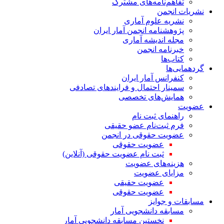
تفاهم‌نامه‌های مشترک
نشریات انجمن
نشریه علوم آماری
پژوهشنامه انجمن آمار ایران
مجله اندیشه آماری
خبرنامه انجمن
کتاب‌ها
گردهمایی‌ها
کنفرانس آمار ایران
سمینار احتمال و فرایندهای تصادفی
همایش‌های تخصصی
عضویت
راهنمای ثبت نام
فرم ثبت‌نام عضو حقیقی
عضویت حقوقی در انجمن
عضویت حقوقی
ثبت نام عضویت حقوقی (آنلاین)
هزینه‌های عضویت
مزایای عضویت
عضویت حقیقی
عضویت حقوقی
مسابقات و جوایز
مسابقه دانشجویی آمار
نخستین مسابقه دانشجویی آمار