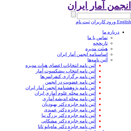
نجمن آمار ایران
Engli
ورود کاربران
ثبت نام
درباره ما
تماس با ما
تاریخچه
هیئت مدیره
اساسنامه انجمن آمار ایران
آئین نامه‌ها
آئین نامه انتخابات اعضای هیات مدیره
آئین نامه انتخاب پیشکسوت آمار
آئین نامه برگزاری کنفرانس‌ها
آئین نامه عضویت در انجمن
آئین نامه پژوهشنامه انجمن آمار ایران
آئین نامه مجله علوم آماری ایران
آئین نامه مجله اندیشه آماری
آئین‌ نامه جایزه دکتر بهبودیان
آئین نامه جایزه دکتر عمیدی
آئین نامه جایزه دکتر بزرگ نیا
آئین نامه جایزه دکتر مشکانی
آئین نامه جایزه دکتر ماه‌بانو تاتا