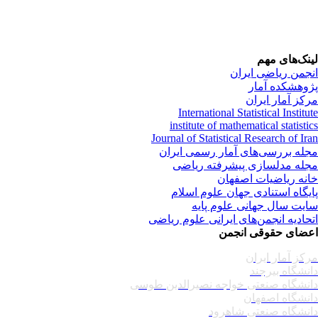
نک‌های مهم
جمن ریاضی ایران
وهشکده آمار
کز آمار ایران
International Statistical Institu
institute of mathematical statisti
Journal of Statistical Research of Ir
له بررسی‌های آمار رسمی ایران
له مدلسازی پیشرفته ریاضی
نه ریاضیات اصفهان
یگاه استنادی جهان علوم اسلام
یت سال جهانی علوم پایه
حادیه انجمن‌های ایرانی علوم ریاضی
ضای حقوقی انجمن
کز آمار ایران
نشگاه بیرجند
نشگاه صنعتی خواجه نصیرالدین طوسی
نشگاه اصفهان
نشگاه صنعتی شاهرود