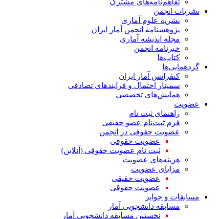
تفاهم‌نامه‌های مشترک
نشریات انجمن
نشریه علوم آماری
پژوهشنامه انجمن آمار ایران
مجله اندیشه آماری
خبرنامه انجمن
کتاب‌ها
گردهمایی‌ها
کنفرانس آمار ایران
سمینار احتمال و فرایندهای تصادفی
همایش‌های تخصصی
عضویت
راهنمای ثبت نام
فرم ثبت‌نام عضو حقیقی
عضویت حقوقی در انجمن
عضویت حقوقی
ثبت نام عضویت حقوقی (آنلاین)
هزینه‌های عضویت
مزایای عضویت
عضویت حقیقی
عضویت حقوقی
مسابقات و جوایز
مسابقه دانشجویی آمار
نخستین مسابقه دانشجویی آمار