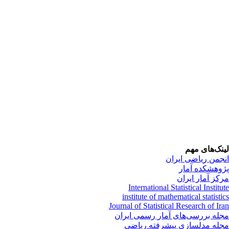
نک‌های مهم
جمن ریاضی ایران
وهشکده آمار
کز آمار ایران
International Statistical Institu
institute of mathematical statisti
Journal of Statistical Research of Ir
له بررسی‌های آمار رسمی ایران
له مدلسازی پیشرفته ریاضی