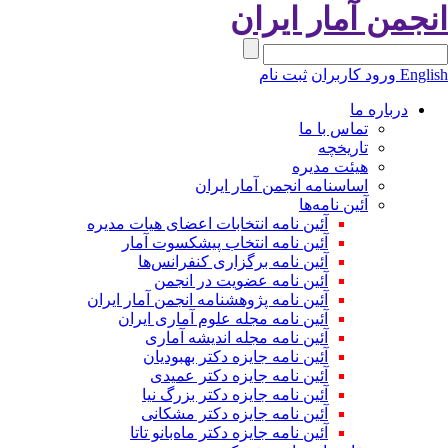
نجمن آمار ایران
Engli
ورود کاربران
ثبت نام
درباره ما
تماس با ما
تاریخچه
هیئت مدیره
اساسنامه انجمن آمار ایران
آئین نامه‌ها
آئین نامه انتخابات اعضای هیات مدیره
آئین نامه انتخاب پیشکسوت آمار
آئین نامه برگزاری کنفرانس‌ها
آئین نامه عضویت در انجمن
آئین نامه پژوهشنامه انجمن آمار ایران
آئین نامه مجله علوم آماری ایران
آئین نامه مجله اندیشه آماری
آئین‌ نامه جایزه دکتر بهبودیان
آئین نامه جایزه دکتر عمیدی
آئین نامه جایزه دکتر بزرگ نیا
آئین نامه جایزه دکتر مشکانی
آئین نامه جایزه دکتر ماه‌بانو تاتا