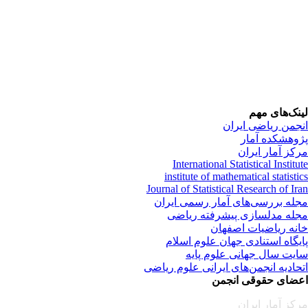
نک‌های مهم
جمن ریاضی ایران
وهشکده آمار
کز آمار ایران
International Statistical Institu
institute of mathematical statisti
Journal of Statistical Research of Ir
له بررسی‌های آمار رسمی ایران
له مدلسازی پیشرفته ریاضی
نه ریاضیات اصفهان
یگاه استنادی جهان علوم اسلام
یت سال جهانی علوم پایه
حادیه انجمن‌های ایرانی علوم ریاضی
ضای حقوقی انجمن
کز آمار ایران