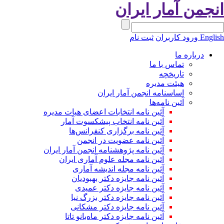
نجمن آمار ایران
Engli
ورود کاربران
ثبت نام
درباره ما
تماس با ما
تاریخچه
هیئت مدیره
اساسنامه انجمن آمار ایران
آئین نامه‌ها
آئین نامه انتخابات اعضای هیات مدیره
آئین نامه انتخاب پیشکسوت آمار
آئین نامه برگزاری کنفرانس‌ها
آئین نامه عضویت در انجمن
آئین نامه پژوهشنامه انجمن آمار ایران
آئین نامه مجله علوم آماری ایران
آئین نامه مجله اندیشه آماری
آئین‌ نامه جایزه دکتر بهبودیان
آئین نامه جایزه دکتر عمیدی
آئین نامه جایزه دکتر بزرگ نیا
آئین نامه جایزه دکتر مشکانی
آئین نامه جایزه دکتر ماه‌بانو تاتا