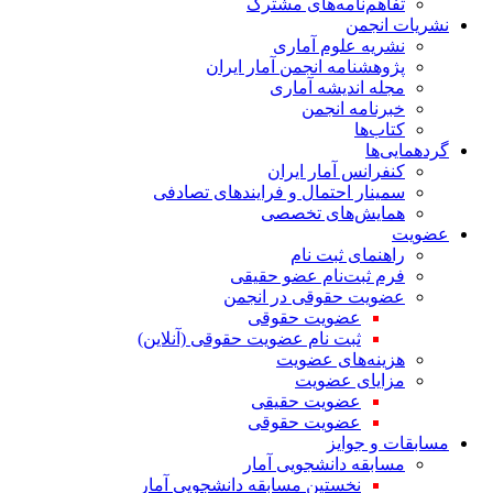
تفاهم‌نامه‌های مشترک
نشریات انجمن
نشریه علوم آماری
پژوهشنامه انجمن آمار ایران
مجله اندیشه آماری
خبرنامه انجمن
کتاب‌ها
گردهمایی‌ها
کنفرانس آمار ایران
سمینار احتمال و فرایندهای تصادفی
همایش‌های تخصصی
عضویت
راهنمای ثبت نام
فرم ثبت‌نام عضو حقیقی
عضویت حقوقی در انجمن
عضویت حقوقی
ثبت نام عضویت حقوقی (آنلاین)
هزینه‌های عضویت
مزایای عضویت
عضویت حقیقی
عضویت حقوقی
مسابقات و جوایز
مسابقه دانشجویی آمار
نخستین مسابقه دانشجویی آمار