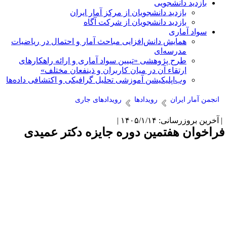
بازدید دانشجویی
بازدید دانشجویان از مرکز آمار ایران
بازدید دانشجویان از شرکت آگاه
سواد آماری
همایش دانش‌افزایی مباحث آمار و احتمال در ریاضیات
مدرسه‌ای
طرح پژوهشی «تبیین سواد آماری و ارائه راهکارهای
ارتقاء آن در میان کاربران و ذینفعان مختلف»
وب‌اپلیکیشن آموزشی تحلیل گرافیکی و اکتشافی داده‌ها
انجمن آمار ایران
رویدادها
رویدادهای جاری
آخرین بروزرسانی: ۱۴۰۵/۱/۱۴ |
راخوان هفتمین دوره جایزه دکتر عمیدی