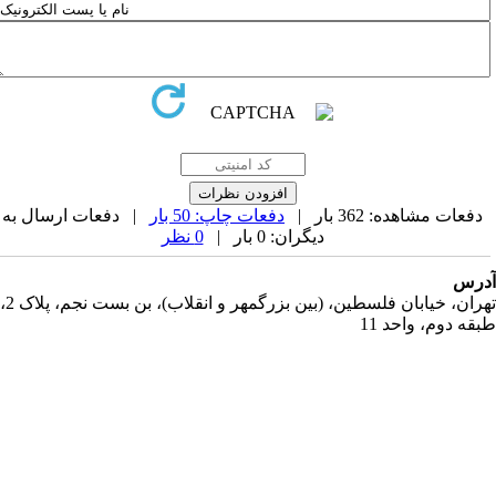
دفعات مشاهده: 362 بار |
دفعات چاپ: 50 بار
| دفعات ارسال به
دیگران: 0 بار |
0 نظر
رس
تهران، خیابان فلسطین، (بین بزرگمهر و انقلاب)، بن بست نجم، پلاک 2،
قه دوم، واحد 11