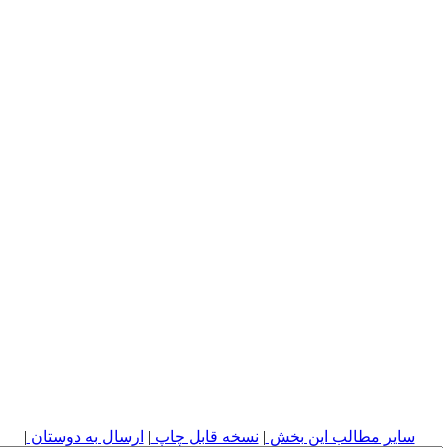
سایر مطالب این بخش
|
نسخه قابل چاپ
|
ارسال به دوستان
|