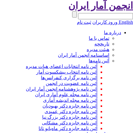
نجمن آمار ایران
Engli
ورود کاربران
ثبت نام
درباره ما
تماس با ما
تاریخچه
هیئت مدیره
اساسنامه انجمن آمار ایران
آئین نامه‌ها
آئین نامه انتخابات اعضای هیات مدیره
آئین نامه انتخاب پیشکسوت آمار
آئین نامه برگزاری کنفرانس‌ها
آئین نامه عضویت در انجمن
آئین نامه پژوهشنامه انجمن آمار ایران
آئین نامه مجله علوم آماری ایران
آئین نامه مجله اندیشه آماری
آئین‌ نامه جایزه دکتر بهبودیان
آئین نامه جایزه دکتر عمیدی
آئین نامه جایزه دکتر بزرگ نیا
آئین نامه جایزه دکتر مشکانی
آئین نامه جایزه دکتر ماه‌بانو تاتا