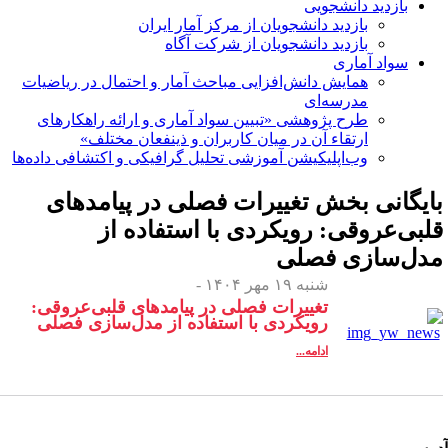
بازدید دانشجویی
بازدید دانشجویان از مرکز آمار ایران
بازدید دانشجویان از شرکت آگاه
سواد آماری
همایش دانش‌افزایی مباحث آمار و احتمال در ریاضیات
مدرسه‌ای
طرح پژوهشی «تبیین سواد آماری و ارائه راهکارهای
ارتقاء آن در میان کاربران و ذینفعان مختلف»
وب‌اپلیکیشن آموزشی تحلیل گرافیکی و اکتشافی داده‌ها
ایگانی بخش
تغییرات فصلی در پیامدهای
لبی‌عروقی: رویکردی با استفاده از
دل‌سازی فصلی
شنبه ۱۹ مهر ۱۴۰۴ -
تغییرات فصلی در پیامدهای قلبی‌عروقی:
رویکردی با استفاده از مدل‌سازی فصلی
ادامه...