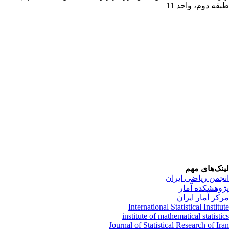
قه دوم، واحد 11
نک‌های مهم
جمن ریاضی ایران
وهشکده آمار
کز آمار ایران
International Statistical Institu
institute of mathematical statisti
Journal of Statistical Research of Ir