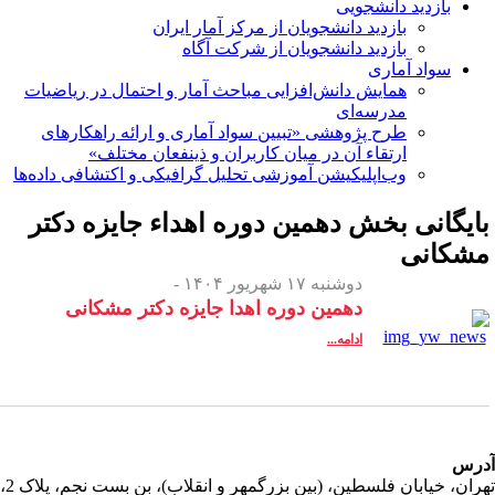
بازدید دانشجویی
بازدید دانشجویان از مرکز آمار ایران
بازدید دانشجویان از شرکت آگاه
سواد آماری
همایش دانش‌افزایی مباحث آمار و احتمال در ریاضیات
مدرسه‌ای
طرح پژوهشی «تبیین سواد آماری و ارائه راهکارهای
ارتقاء آن در میان کاربران و ذینفعان مختلف»
وب‌اپلیکیشن آموزشی تحلیل گرافیکی و اکتشافی داده‌ها
ایگانی بخش
دهمین دوره اهداء جایزه دکتر
شکانی
دوشنبه ۱۷ شهریور ۱۴۰۴ -
دهمین دوره اهدا جایزه دکتر مشکانی
ادامه...
رس
تهران، خیابان فلسطین، (بین بزرگمهر و انقلاب)، بن بست نجم، پلاک 2،