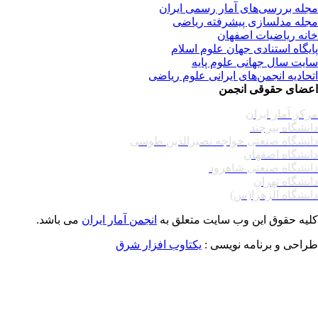
له بررسی‌های آمار رسمی ایران
له مدلسازی پیشرفته ریاضی
نه ریاضیات اصفهان
یگاه استنادی جهان علوم اسلام
یت سال جهانی علوم پایه
حادیه انجمن‌های ایرانی علوم ریاضی
ضای حقوقی انجمن
کز آمار ایران
نشگاه بیرجند
نشگاه صنعتی خواجه نصیرالدین طوسی
نشگاه اصفهان
نشگاه صنعتی شاهرود
نشگاه تهران
نشگاه الزهرا(س)
یه حقوق این وب سایت متعلق به
انجمن آمار ایران
می باشد.
احی و برنامه نویسی :
یکتاوب افزار شرق