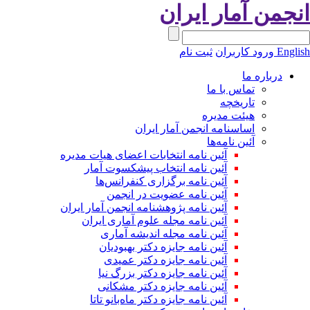
نجمن آمار ایران
Engli
ورود کاربران
ثبت نام
درباره ما
تماس با ما
تاریخچه
هیئت مدیره
اساسنامه انجمن آمار ایران
آئین نامه‌ها
آئین نامه انتخابات اعضای هیات مدیره
آئین نامه انتخاب پیشکسوت آمار
آئین نامه برگزاری کنفرانس‌ها
آئین نامه عضویت در انجمن
آئین نامه پژوهشنامه انجمن آمار ایران
آئین نامه مجله علوم آماری ایران
آئین نامه مجله اندیشه آماری
آئین‌ نامه جایزه دکتر بهبودیان
آئین نامه جایزه دکتر عمیدی
آئین نامه جایزه دکتر بزرگ نیا
آئین نامه جایزه دکتر مشکانی
آئین نامه جایزه دکتر ماه‌بانو تاتا