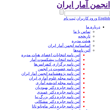
نجمن آمار ایران
Engli
ورود کاربران
ثبت نام
درباره ما
تماس با ما
تاریخچه
هیئت مدیره
اساسنامه انجمن آمار ایران
آئین نامه‌ها
آئین نامه انتخابات اعضای هیات مدیره
آئین نامه انتخاب پیشکسوت آمار
آئین نامه برگزاری کنفرانس‌ها
آئین نامه عضویت در انجمن
آئین نامه پژوهشنامه انجمن آمار ایران
آئین نامه مجله علوم آماری ایران
آئین نامه مجله اندیشه آماری
آئین‌ نامه جایزه دکتر بهبودیان
آئین نامه جایزه دکتر عمیدی
آئین نامه جایزه دکتر بزرگ نیا
آئین نامه جایزه دکتر مشکانی
آئین نامه جایزه دکتر ماه‌بانو تاتا