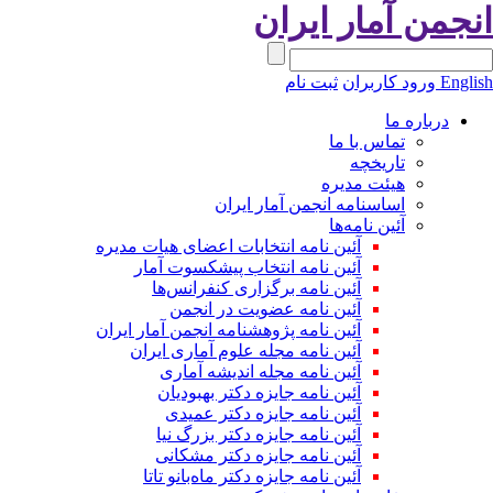
نجمن آمار ایران
Engli
ورود کاربران
ثبت نام
درباره ما
تماس با ما
تاریخچه
هیئت مدیره
اساسنامه انجمن آمار ایران
آئین نامه‌ها
آئین نامه انتخابات اعضای هیات مدیره
آئین نامه انتخاب پیشکسوت آمار
آئین نامه برگزاری کنفرانس‌ها
آئین نامه عضویت در انجمن
آئین نامه پژوهشنامه انجمن آمار ایران
آئین نامه مجله علوم آماری ایران
آئین نامه مجله اندیشه آماری
آئین‌ نامه جایزه دکتر بهبودیان
آئین نامه جایزه دکتر عمیدی
آئین نامه جایزه دکتر بزرگ نیا
آئین نامه جایزه دکتر مشکانی
آئین نامه جایزه دکتر ماه‌بانو تاتا