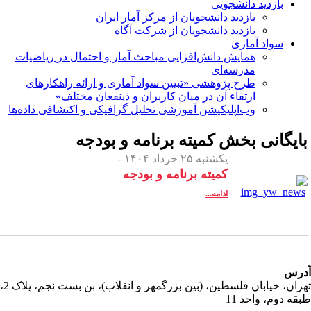
بازدید دانشجویی
بازدید دانشجویان از مرکز آمار ایران
بازدید دانشجویان از شرکت آگاه
سواد آماری
همایش دانش‌افزایی مباحث آمار و احتمال در ریاضیات
مدرسه‌ای
طرح پژوهشی «تبیین سواد آماری و ارائه راهکارهای
ارتقاء آن در میان کاربران و ذینفعان مختلف»
وب‌اپلیکیشن آموزشی تحلیل گرافیکی و اکتشافی داده‌ها
ایگانی بخش
کمیته برنامه و بودجه
یکشنبه ۲۵ خرداد ۱۴۰۴ -
کمیته برنامه و بودجه
ادامه...
رس
تهران، خیابان فلسطین، (بین بزرگمهر و انقلاب)، بن بست نجم، پلاک 2،
قه دوم، واحد 11