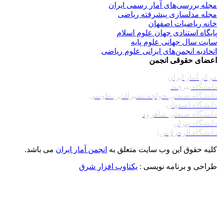
له بررسی‌های آمار رسمی ایران
له مدلسازی پیشرفته ریاضی
نه ریاضیات اصفهان
یگاه استنادی جهان علوم اسلام
یت سال جهانی علوم پایه
حادیه انجمن‌های ایرانی علوم ریاضی
ضای حقوقی انجمن
کز آمار ایران
نشگاه بیرجند
نشگاه صنعتی خواجه نصیرالدین طوسی
نشگاه اصفهان
نشگاه صنعتی شاهرود
نشگاه تهران
نشگاه الزهرا(س)
یه حقوق این وب سایت متعلق به
انجمن آمار ایران
می باشد.
احی و برنامه نویسی :
یکتاوب افزار شرق