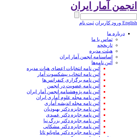
نجمن آمار ایران
Engli
ورود کاربران
ثبت نام
درباره ما
تماس با ما
تاریخچه
هیئت مدیره
اساسنامه انجمن آمار ایران
آئین نامه‌ها
آئین نامه انتخابات اعضای هیات مدیره
آئین نامه انتخاب پیشکسوت آمار
آئین نامه برگزاری کنفرانس‌ها
آئین نامه عضویت در انجمن
آئین نامه پژوهشنامه انجمن آمار ایران
آئین نامه مجله علوم آماری ایران
آئین نامه مجله اندیشه آماری
آئین‌ نامه جایزه دکتر بهبودیان
آئین نامه جایزه دکتر عمیدی
آئین نامه جایزه دکتر بزرگ نیا
آئین نامه جایزه دکتر مشکانی
آئین نامه جایزه دکتر ماه‌بانو تاتا