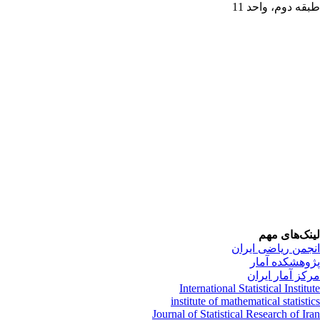
قه دوم، واحد 11
نک‌های مهم
جمن ریاضی ایران
وهشکده آمار
کز آمار ایران
International Statistical Institu
institute of mathematical statisti
Journal of Statistical Research of Ir