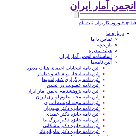
نجمن آمار ایران
Engli
ورود کاربران
ثبت نام
درباره ما
تماس با ما
تاریخچه
هیئت مدیره
اساسنامه انجمن آمار ایران
آئین نامه‌ها
آئین نامه انتخابات اعضای هیات مدیره
آئین نامه انتخاب پیشکسوت آمار
آئین نامه برگزاری کنفرانس‌ها
آئین نامه عضویت در انجمن
آئین نامه پژوهشنامه انجمن آمار ایران
آئین نامه مجله علوم آماری ایران
آئین نامه مجله اندیشه آماری
آئین‌ نامه جایزه دکتر بهبودیان
آئین نامه جایزه دکتر عمیدی
آئین نامه جایزه دکتر بزرگ نیا
آئین نامه جایزه دکتر مشکانی
آئین نامه جایزه دکتر ماه‌بانو تاتا