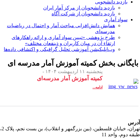
بازدید دانشجویی
بازدید دانشجویان از مرکز آمار ایران
بازدید دانشجویان از شرکت آگاه
سواد آماری
همایش دانش‌افزایی مباحث آمار و احتمال در ریاضیات
مدرسه‌ای
طرح پژوهشی «تبیین سواد آماری و ارائه راهکارهای
ارتقاء آن در میان کاربران و ذینفعان مختلف»
وب‌اپلیکیشن آموزشی تحلیل گرافیکی و اکتشافی داده‌ها
ایگانی بخش
کمیته آموزش آمار مدرسه ای
پنجشنبه ۱۱ اردیبهشت ۱۴۰۴ -
کمیته آموزش آمار مدرسه‌ای
ادامه...
رس
تهران، خیابان فلسطین، (بین بزرگمهر و انقلاب)، بن بست نجم، پلاک 2،
قه دوم، واحد 11