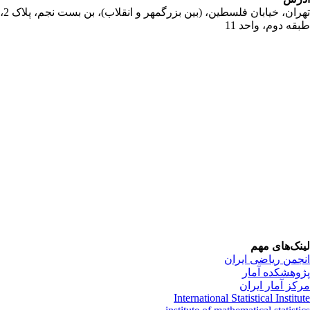
تهران، خیابان فلسطین، (بین بزرگمهر و انقلاب)، بن بست نجم، پلاک 2،
قه دوم، واحد 11
نک‌های مهم
جمن ریاضی ایران
وهشکده آمار
کز آمار ایران
International Statistical Institu