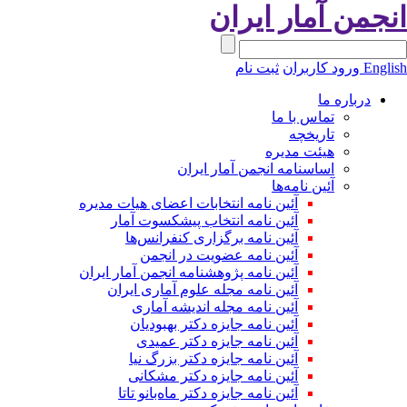
نجمن آمار ایران
Engli
ورود کاربران
ثبت نام
درباره ما
تماس با ما
تاریخچه
هیئت مدیره
اساسنامه انجمن آمار ایران
آئین نامه‌ها
آئین نامه انتخابات اعضای هیات مدیره
آئین نامه انتخاب پیشکسوت آمار
آئین نامه برگزاری کنفرانس‌ها
آئین نامه عضویت در انجمن
آئین نامه پژوهشنامه انجمن آمار ایران
آئین نامه مجله علوم آماری ایران
آئین نامه مجله اندیشه آماری
آئین‌ نامه جایزه دکتر بهبودیان
آئین نامه جایزه دکتر عمیدی
آئین نامه جایزه دکتر بزرگ نیا
آئین نامه جایزه دکتر مشکانی
آئین نامه جایزه دکتر ماه‌بانو تاتا