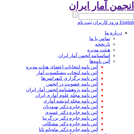
نجمن آمار ایران
Engli
ورود کاربران
ثبت نام
درباره ما
تماس با ما
تاریخچه
هیئت مدیره
اساسنامه انجمن آمار ایران
آئین نامه‌ها
آئین نامه انتخابات اعضای هیات مدیره
آئین نامه انتخاب پیشکسوت آمار
آئین نامه برگزاری کنفرانس‌ها
آئین نامه عضویت در انجمن
آئین نامه پژوهشنامه انجمن آمار ایران
آئین نامه مجله علوم آماری ایران
آئین نامه مجله اندیشه آماری
آئین‌ نامه جایزه دکتر بهبودیان
آئین نامه جایزه دکتر عمیدی
آئین نامه جایزه دکتر بزرگ نیا
آئین نامه جایزه دکتر مشکانی
آئین نامه جایزه دکتر ماه‌بانو تاتا