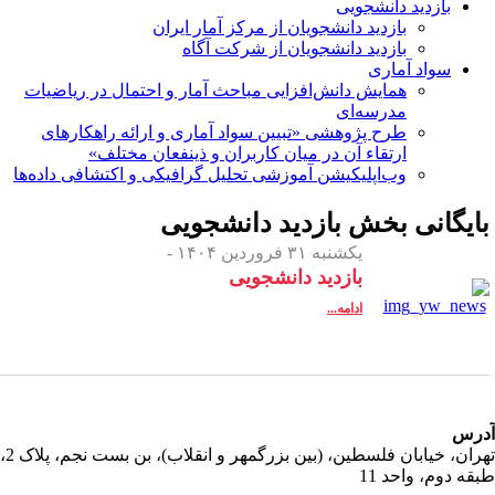
بازدید دانشجویی
بازدید دانشجویان از مرکز آمار ایران
بازدید دانشجویان از شرکت آگاه
سواد آماری
همایش دانش‌افزایی مباحث آمار و احتمال در ریاضیات
مدرسه‌ای
طرح پژوهشی «تبیین سواد آماری و ارائه راهکارهای
ارتقاء آن در میان کاربران و ذینفعان مختلف»
وب‌اپلیکیشن آموزشی تحلیل گرافیکی و اکتشافی داده‌ها
ایگانی بخش
بازدید دانشجویی
یکشنبه ۳۱ فروردین ۱۴۰۴ -
بازدید دانشجویی
ادامه...
رس
تهران، خیابان فلسطین، (بین بزرگمهر و انقلاب)، بن بست نجم، پلاک 2،
قه دوم، واحد 11