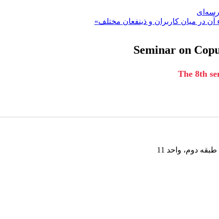
رسه‌ای
 آن در میان کاربران و ذینفعان مختلف»
Seminar on Copul
The 8th se