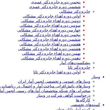
پنجمین دوره جایزه دکتر عمیدی
ششمین دوره جایزه دکتر عمیدی
جایزه دکتر مشکانی
اولین دوره اهداء جایزه دکتر مشکانی
دومین دوره اهداء جایزه دکتر مشکانی
سومین دوره اهداء جایزه دکتر مشکانی
چهارمین دوره اهداء جایزه دکتر مشکانی
پنجمین دوره اهداء جایزه دکتر مشکانی
ششمین دوره اهداء جایزه دکتر مشکانی
هفتمین دوره اهداء جایزه دکتر مشکانی
هشتمین دوره اهداء جایزه دکتر مشکانی
نهمین دوره اهداء جایزه دکتر مشکانی
دهمین دوره اهداء جایزه دکتر مشکانی
پیشکسوت‌های آمار
جایزه دکتر تاتا
اولین دوره اهدا جایزه دکتر تاتا
وبینار
وبینارهای عمومی و تخصصی انجمن آمار ایران
وبینارهای دانش‌افزایی مباحث آمار و احتمال در ریاضیات 
سخنرانی های شبکه متخصصان آمارهای رسمی انجمن آمار
درخواست گواهی شرکت در وبینار
کارگاه ها
کمیته‌های تخصصی
کمیته آمار دانان جوان