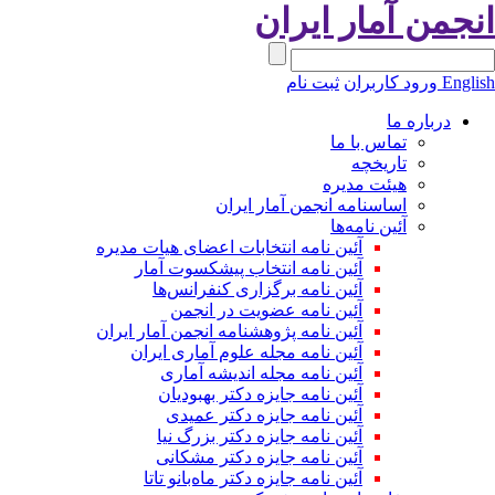
انجمن آمار ایران
English
ورود کاربران
ثبت نام
درباره ما
تماس با ما
تاریخچه
هیئت مدیره
اساسنامه انجمن آمار ایران
آئین نامه‌ها
آئین نامه انتخابات اعضای هیات مدیره
آئین نامه انتخاب پیشکسوت آمار
آئین نامه برگزاری کنفرانس‌ها
آئین نامه عضویت در انجمن
آئین نامه پژوهشنامه انجمن آمار ایران
آئین نامه مجله علوم آماری ایران
آئین نامه مجله اندیشه آماری
آئین‌ نامه جایزه دکتر بهبودیان
آئین نامه جایزه دکتر عمیدی
آئین نامه جایزه دکتر بزرگ نیا
آئین نامه جایزه دکتر مشکانی
آئین نامه جایزه دکتر ماه‌بانو تاتا