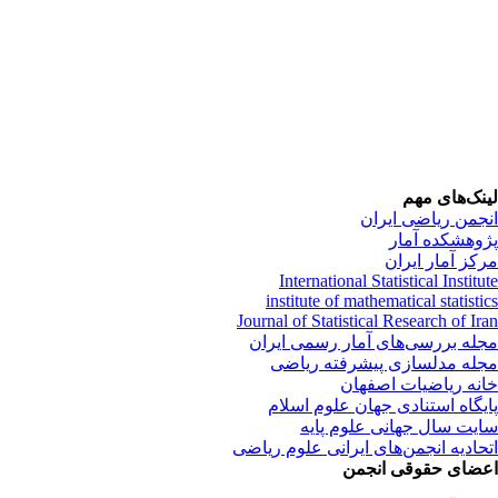
لینک‌های مهم
انجمن ریاضی ایران
پژوهشکده آمار
مرکز آمار ایران
International Statistical Institute
institute of mathematical statistics
Journal of Statistical Research of Iran
مجله بررسی‌های آمار رسمی ایران
مجله مدلسازی پیشرفته ریاضی
خانه ریاضیات اصفهان
پایگاه استنادی جهان علوم اسلام
سایت سال جهانی علوم پایه
اتحادیه انجمن‌های ایرانی علوم ریاضی
اعضای حقوقی انجمن