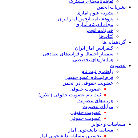
تفاهم‌نامه‌های مشترک
نشریات انجمن
نشریه علوم آماری
پژوهشنامه انجمن آمار ایران
مجله اندیشه آماری
خبرنامه انجمن
کتاب‌ها
گردهمایی‌ها
کنفرانس آمار ایران
سمینار احتمال و فرایندهای تصادفی
همایش‌های تخصصی
عضویت
راهنمای ثبت نام
فرم ثبت‌نام عضو حقیقی
عضویت حقوقی در انجمن
عضویت حقوقی
ثبت نام عضویت حقوقی (آنلاین)
هزینه‌های عضویت
مزایای عضویت
عضویت حقیقی
عضویت حقوقی
مسابقات و جوایز
مسابقه دانشجویی آمار
نخستین مسابقه دانشجویی آمار