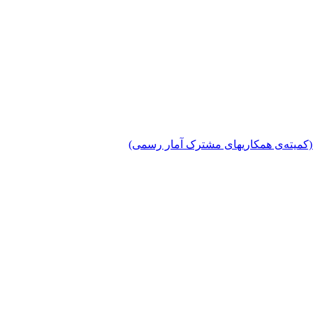
دی (کمیته‌ی همکاریهای مشترک آمار رسمی)