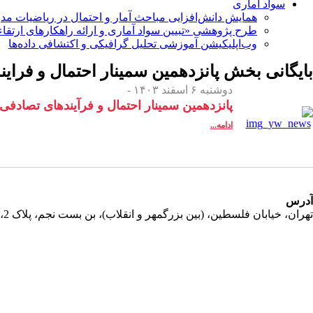
سواد آماری
همایش دانش‌افزایی مباحث آمار و احتمال در ریاضیات مد
طرح پژوهشی «تبیین سواد آماری و ارائه راهکارهای ارتقاء
وب‌اپلیکیشن آموزشی تحلیل گرافیکی و اکتشافی داده‌ها
بایگانی بخش
پانزدهمین سمینار احتمال و فرای
دوشنبه ۶ اسفند ۱۴۰۳ -
پانزدهمین سمینار احتمال و فرآیندهای تصادفی
ادامه...
آدرس
تهران، خیابان فلسطین، (بین بزرگمهر و انقلاب)، بن بست نجم، پلاک 2، طبقه دوم، واحد 11