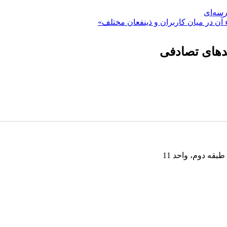
رسه‌ای
 آن در میان کاربران و ذینفعان مختلف»
ندهای تصادفی