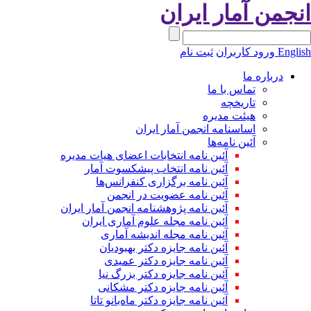
انجمن آمار ایران
English
ورود کاربران
ثبت نام
درباره ما
تماس با ما
تاریخچه
هیئت مدیره
اساسنامه انجمن آمار ایران
آئین نامه‌ها
آئین نامه انتخابات اعضای هیات مدیره
آئین نامه انتخاب پیشکسوت آمار
آئین نامه برگزاری کنفرانس‌ها
آئین نامه عضویت در انجمن
آئین نامه پژوهشنامه انجمن آمار ایران
آئین نامه مجله علوم آماری ایران
آئین نامه مجله اندیشه آماری
آئین‌ نامه جایزه دکتر بهبودیان
آئین نامه جایزه دکتر عمیدی
آئین نامه جایزه دکتر بزرگ نیا
آئین نامه جایزه دکتر مشکانی
آئین نامه جایزه دکتر ماه‌بانو تاتا