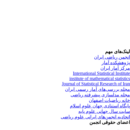
لینک‌های مهم
انجمن ریاضی ایران
پژوهشکده آمار
مرکز آمار ایران
International Statistical Institute
institute of mathematical statistics
Journal of Statistical Research of Iran
مجله بررسی‌های آمار رسمی ایران
مجله مدلسازی پیشرفته ریاضی
خانه ریاضیات اصفهان
پایگاه استنادی جهان علوم اسلام
سایت سال جهانی علوم پایه
اتحادیه انجمن‌های ایرانی علوم ریاضی
اعضای حقوقی انجمن