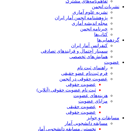
تفاهم‌نامه‌های مشترک
نشریات انجمن
نشریه علوم آماری
پژوهشنامه انجمن آمار ایران
مجله اندیشه آماری
خبرنامه انجمن
کتاب‌ها
گردهمایی‌ها
کنفرانس آمار ایران
سمینار احتمال و فرایندهای تصادفی
همایش‌های تخصصی
عضویت
راهنمای ثبت نام
فرم ثبت‌نام عضو حقیقی
عضویت حقوقی در انجمن
عضویت حقوقی
ثبت نام عضویت حقوقی (آنلاین)
هزینه‌های عضویت
مزایای عضویت
عضویت حقیقی
عضویت حقوقی
مسابقات و جوایز
مسابقه دانشجویی آمار
نخستین مسابقه دانشجویی آمار