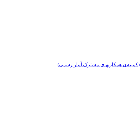
دی (کمیته‌ی همکاریهای مشترک آمار رسمی)