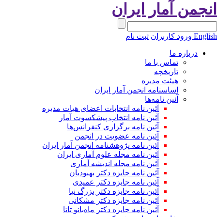
نجمن آمار ایران
Engli
ورود کاربران
ثبت نام
درباره ما
تماس با ما
تاریخچه
هیئت مدیره
اساسنامه انجمن آمار ایران
آئین نامه‌ها
آئین نامه انتخابات اعضای هیات مدیره
آئین نامه انتخاب پیشکسوت آمار
آئین نامه برگزاری کنفرانس‌ها
آئین نامه عضویت در انجمن
آئین نامه پژوهشنامه انجمن آمار ایران
آئین نامه مجله علوم آماری ایران
آئین نامه مجله اندیشه آماری
آئین‌ نامه جایزه دکتر بهبودیان
آئین نامه جایزه دکتر عمیدی
آئین نامه جایزه دکتر بزرگ نیا
آئین نامه جایزه دکتر مشکانی
آئین نامه جایزه دکتر ماه‌بانو تاتا