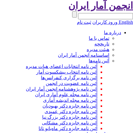
نجمن آمار ایران
Engli
ورود کاربران
ثبت نام
درباره ما
تماس با ما
تاریخچه
هیئت مدیره
اساسنامه انجمن آمار ایران
آئین نامه‌ها
آئین نامه انتخابات اعضای هیات مدیره
آئین نامه انتخاب پیشکسوت آمار
آئین نامه برگزاری کنفرانس‌ها
آئین نامه عضویت در انجمن
آئین نامه پژوهشنامه انجمن آمار ایران
آئین نامه مجله علوم آماری ایران
آئین نامه مجله اندیشه آماری
آئین‌ نامه جایزه دکتر بهبودیان
آئین نامه جایزه دکتر عمیدی
آئین نامه جایزه دکتر بزرگ نیا
آئین نامه جایزه دکتر مشکانی
آئین نامه جایزه دکتر ماه‌بانو تاتا