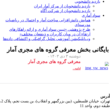
بازدید دانشجویی
بازدید دانشجویان از مرکز آمار ایران
بازدید دانشجویان از شرکت آگاه
سواد آماری
همایش دانش‌افزایی مباحث آمار و احتمال در ریاضیات
مدرسه‌ای
طرح پژوهشی «تبیین سواد آماری و ارائه راهکارهای
ارتقاء آن در میان کاربران و ذینفعان مختلف»
وب‌اپلیکیشن آموزشی تحلیل گرافیکی و اکتشافی داده‌ها
ایگانی بخش
معرفی گروه های مجری آمار
دوشنبه ۳ دی ۱۴۰۳ -
معرفی گروه های مجری آمار
ادامه...
رس
تهران، خیابان فلسطین، (بین بزرگمهر و انقلاب)، بن بست نجم، پلاک 2،
قه دوم، واحد 11