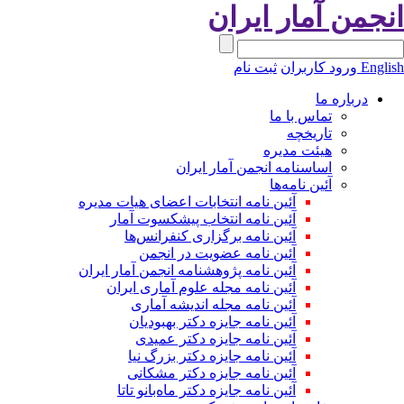
نجمن آمار ایران
Engli
ورود کاربران
ثبت نام
درباره ما
تماس با ما
تاریخچه
هیئت مدیره
اساسنامه انجمن آمار ایران
آئین نامه‌ها
آئین نامه انتخابات اعضای هیات مدیره
آئین نامه انتخاب پیشکسوت آمار
آئین نامه برگزاری کنفرانس‌ها
آئین نامه عضویت در انجمن
آئین نامه پژوهشنامه انجمن آمار ایران
آئین نامه مجله علوم آماری ایران
آئین نامه مجله اندیشه آماری
آئین‌ نامه جایزه دکتر بهبودیان
آئین نامه جایزه دکتر عمیدی
آئین نامه جایزه دکتر بزرگ نیا
آئین نامه جایزه دکتر مشکانی
آئین نامه جایزه دکتر ماه‌بانو تاتا