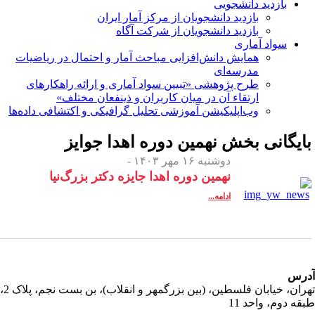
بازدید دانشجویی
بازدید دانشجویان از مرکز آمار ایران
بازدید دانشجویان از شرکت آگاه
سواد آماری
همایش دانش‌افزایی مباحث آمار و احتمال در ریاضیات
مدرسه‌ای
طرح پژوهشی «تبیین سواد آماری و ارائه راهکارهای
ارتقاء آن در میان کاربران و ذینفعان مختلف»
وب‌اپلیکیشن آموزشی تحلیل گرافیکی و اکتشافی داده‌ها
ایگانی بخش
نهمین دوره اهدا جوایز
دوشنبه ۱۶ مهر ۱۴۰۳ -
نهمین دوره اهدا جایزه دکتر بزرگ‌نیا
ادامه...
رس
تهران، خیابان فلسطین، (بین بزرگمهر و انقلاب)، بن بست نجم، پلاک 2،
قه دوم، واحد 11