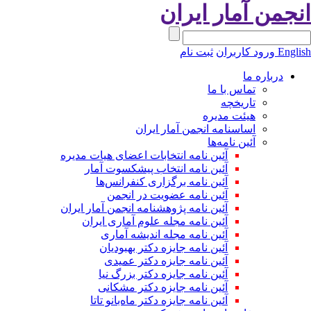
نجمن آمار ایران
Engli
ورود کاربران
ثبت نام
درباره ما
تماس با ما
تاریخچه
هیئت مدیره
اساسنامه انجمن آمار ایران
آئین نامه‌ها
آئین نامه انتخابات اعضای هیات مدیره
آئین نامه انتخاب پیشکسوت آمار
آئین نامه برگزاری کنفرانس‌ها
آئین نامه عضویت در انجمن
آئین نامه پژوهشنامه انجمن آمار ایران
آئین نامه مجله علوم آماری ایران
آئین نامه مجله اندیشه آماری
آئین‌ نامه جایزه دکتر بهبودیان
آئین نامه جایزه دکتر عمیدی
آئین نامه جایزه دکتر بزرگ نیا
آئین نامه جایزه دکتر مشکانی
آئین نامه جایزه دکتر ماه‌بانو تاتا