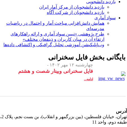
بازدید دانشجویی
بازدید دانشجویان از مرکز آمار ایران
بازدید دانشجویان از شرکت آگاه
سواد آماری
همایش دانش‌افزایی مباحث آمار و احتمال در ریاضیات
مدرسه‌ای
طرح پژوهشی «تبیین سواد آماری و ارائه راهکارهای
ارتقاء آن در میان کاربران و ذینفعان مختلف»
وب‌اپلیکیشن آموزشی تحلیل گرافیکی و اکتشافی داده‌ها
ایگانی بخش
فایل سخنرانی
چهارشنبه ۱۲ مهر ۱۴۰۲ -
فایل سخنرانی وبینار شصت و هشتم
ادامه...
رس
تهران، خیابان فلسطین، (بین بزرگمهر و انقلاب)، بن بست نجم، پلاک 2،
قه دوم، واحد 11