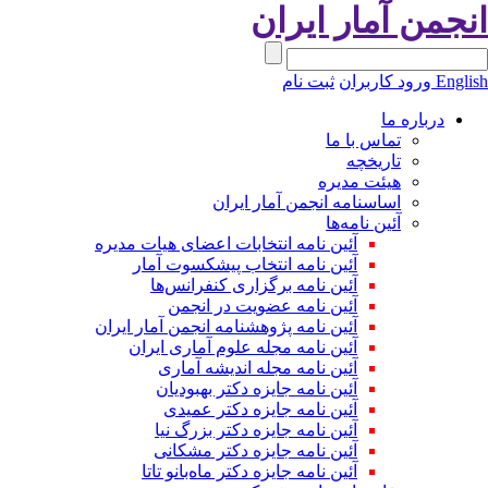
نجمن آمار ایران
Engli
ورود کاربران
ثبت نام
درباره ما
تماس با ما
تاریخچه
هیئت مدیره
اساسنامه انجمن آمار ایران
آئین نامه‌ها
آئین نامه انتخابات اعضای هیات مدیره
آئین نامه انتخاب پیشکسوت آمار
آئین نامه برگزاری کنفرانس‌ها
آئین نامه عضویت در انجمن
آئین نامه پژوهشنامه انجمن آمار ایران
آئین نامه مجله علوم آماری ایران
آئین نامه مجله اندیشه آماری
آئین‌ نامه جایزه دکتر بهبودیان
آئین نامه جایزه دکتر عمیدی
آئین نامه جایزه دکتر بزرگ نیا
آئین نامه جایزه دکتر مشکانی
آئین نامه جایزه دکتر ماه‌بانو تاتا