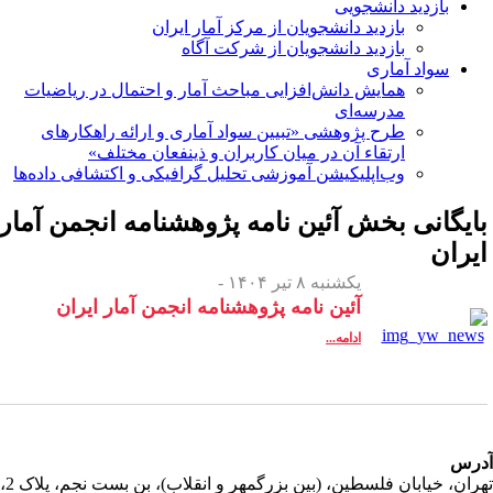
بازدید دانشجویی
بازدید دانشجویان از مرکز آمار ایران
بازدید دانشجویان از شرکت آگاه
سواد آماری
همایش دانش‌افزایی مباحث آمار و احتمال در ریاضیات
مدرسه‌ای
طرح پژوهشی «تبیین سواد آماری و ارائه راهکارهای
ارتقاء آن در میان کاربران و ذینفعان مختلف»
وب‌اپلیکیشن آموزشی تحلیل گرافیکی و اکتشافی داده‌ها
ایگانی بخش
آئین نامه پژوهشنامه انجمن آمار
یران
یکشنبه ۸ تیر ۱۴۰۴ -
آئین نامه پژوهشنامه انجمن آمار ایران
ادامه...
رس
تهران، خیابان فلسطین، (بین بزرگمهر و انقلاب)، بن بست نجم، پلاک 2،