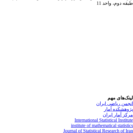
قه دوم، واحد 11
نک‌های مهم
جمن ریاضی ایران
وهشکده آمار
کز آمار ایران
International Statistical Institu
institute of mathematical statisti
Journal of Statistical Research of Ir