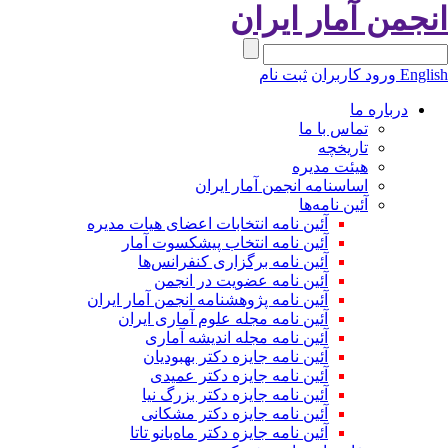
نجمن آمار ایران
Engli
ورود کاربران
ثبت نام
درباره ما
تماس با ما
تاریخچه
هیئت مدیره
اساسنامه انجمن آمار ایران
آئین نامه‌ها
آئین نامه انتخابات اعضای هیات مدیره
آئین نامه انتخاب پیشکسوت آمار
آئین نامه برگزاری کنفرانس‌ها
آئین نامه عضویت در انجمن
آئین نامه پژوهشنامه انجمن آمار ایران
آئین نامه مجله علوم آماری ایران
آئین نامه مجله اندیشه آماری
آئین‌ نامه جایزه دکتر بهبودیان
آئین نامه جایزه دکتر عمیدی
آئین نامه جایزه دکتر بزرگ نیا
آئین نامه جایزه دکتر مشکانی
آئین نامه جایزه دکتر ماه‌بانو تاتا