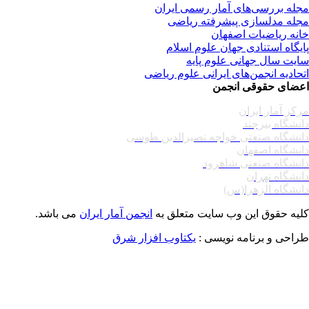
له بررسی‌های آمار رسمی ایران
له مدلسازی پیشرفته ریاضی
نه ریاضیات اصفهان
یگاه استنادی جهان علوم اسلام
یت سال جهانی علوم پایه
حادیه انجمن‌های ایرانی علوم ریاضی
ضای حقوقی انجمن
کز آمار ایران
نشگاه بیرجند
نشگاه صنعتی خواجه نصیرالدین طوسی
نشگاه اصفهان
نشگاه صنعتی شاهرود
نشگاه تهران
نشگاه الزهرا(س)
یه حقوق این وب سایت متعلق به
انجمن آمار ایران
می باشد.
احی و برنامه نویسی :
یکتاوب افزار شرق