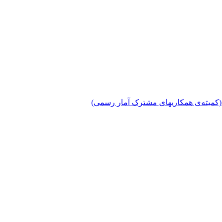
دی (کمیته‌ی همکاریهای مشترک آمار رسمی)