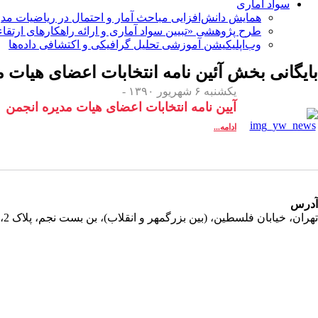
سواد آماری
همایش دانش‌افزایی مباحث آمار و احتمال در ریاضیات مد
طرح پژوهشی «تبیین سواد آماری و ارائه راهکارهای ارتقاء
وب‌اپلیکیشن آموزشی تحلیل گرافیکی و اکتشافی داده‌ها
بایگانی بخش
آئین نامه انتخابات اعضای هیات 
یکشنبه ۶ شهریور ۱۳۹۰ -
آیین نامه انتخابات اعضای هیات مدیره انجمن
ادامه...
آدرس
تهران، خیابان فلسطین، (بین بزرگمهر و انقلاب)، بن بست نجم، پلاک 2، طبقه دوم، واحد 11