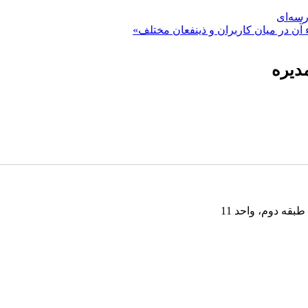
رسه‌ای
 آن در میان کاربران و ذینفعان مختلف»
مدیره