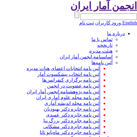
انجمن آمار ایران
English
ورود کاربران
ثبت نام
درباره ما
تماس با ما
تاریخچه
هیئت مدیره
اساسنامه انجمن آمار ایران
آئین نامه‌ها
آئین نامه انتخابات اعضای هیات مدیره
آئین نامه انتخاب پیشکسوت آمار
آئین نامه برگزاری کنفرانس‌ها
آئین نامه عضویت در انجمن
آئین نامه پژوهشنامه انجمن آمار ایران
آئین نامه مجله علوم آماری ایران
آئین نامه مجله اندیشه آماری
آئین‌ نامه جایزه دکتر بهبودیان
آئین نامه جایزه دکتر عمیدی
آئین نامه جایزه دکتر بزرگ نیا
آئین نامه جایزه دکتر مشکانی
آئین نامه جایزه دکتر ماه‌بانو تاتا