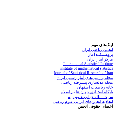
لینک‌های مهم
انجمن ریاضی ایران
پژوهشکده آمار
مرکز آمار ایران
International Statistical Institute
institute of mathematical statistics
Journal of Statistical Research of Iran
مجله بررسی‌های آمار رسمی ایران
مجله مدلسازی پیشرفته ریاضی
خانه ریاضیات اصفهان
پایگاه استنادی جهان علوم اسلام
سایت سال جهانی علوم پایه
اتحادیه انجمن‌های ایرانی علوم ریاضی
اعضای حقوقی انجمن