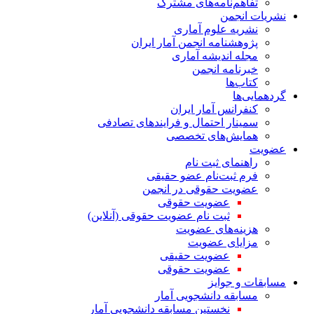
تفاهم‌نامه‌های مشترک
نشریات انجمن
نشریه علوم آماری
پژوهشنامه انجمن آمار ایران
مجله اندیشه آماری
خبرنامه انجمن
کتاب‌ها
گردهمایی‌ها
کنفرانس آمار ایران
سمینار احتمال و فرایندهای تصادفی
همایش‌های تخصصی
عضویت
راهنمای ثبت نام
فرم ثبت‌نام عضو حقیقی
عضویت حقوقی در انجمن
عضویت حقوقی
ثبت نام عضویت حقوقی (آنلاین)
هزینه‌های عضویت
مزایای عضویت
عضویت حقیقی
عضویت حقوقی
مسابقات و جوایز
مسابقه دانشجویی آمار
نخستین مسابقه دانشجویی آمار