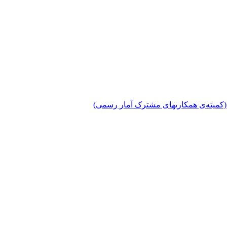
دی (کمیته‌ی همکاریهای مشترک آمار رسمی)