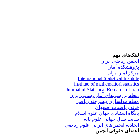
لینک‌های مهم
انجمن ریاضی ایران
پژوهشکده آمار
مرکز آمار ایران
International Statistical Institute
institute of mathematical statistics
Journal of Statistical Research of Iran
مجله بررسی‌های آمار رسمی ایران
مجله مدلسازی پیشرفته ریاضی
خانه ریاضیات اصفهان
پایگاه استنادی جهان علوم اسلام
سایت سال جهانی علوم پایه
اتحادیه انجمن‌های ایرانی علوم ریاضی
اعضای حقوقی انجمن