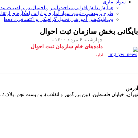
سواد آماری
همایش دانش‌افزایی مباحث آمار و احتمال در ریاضیات مد
طرح پژوهشی «تبیین سواد آماری و ارائه راهکارهای ارتقاء
وب‌اپلیکیشن آموزشی تحلیل گرافیکی و اکتشافی داده‌ها
بایگانی بخش
سازمان ثبت احوال
چهارشنبه ۶ مرداد ۱۴۰۰ -
داده‌های خام سازمان ثبت احوال
ادامه...
آدرس
تهران، خیابان فلسطین، (بین بزرگمهر و انقلاب)، بن بست نجم، پلاک 2، طبقه دوم، واحد 11