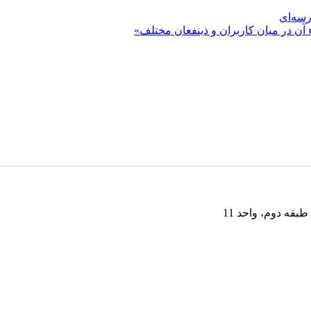
رسه‌ای
 آن در میان کاربران و ذینفعان مختلف»