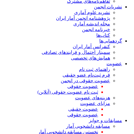
تفاهم‌نامه‌های مشترک
نشریات انجمن
نشریه علوم آماری
پژوهشنامه انجمن آمار ایران
مجله اندیشه آماری
خبرنامه انجمن
کتاب‌ها
گردهمایی‌ها
کنفرانس آمار ایران
سمینار احتمال و فرایندهای تصادفی
همایش‌های تخصصی
عضویت
راهنمای ثبت نام
فرم ثبت‌نام عضو حقیقی
عضویت حقوقی در انجمن
عضویت حقوقی
ثبت نام عضویت حقوقی (آنلاین)
هزینه‌های عضویت
مزایای عضویت
عضویت حقیقی
عضویت حقوقی
مسابقات و جوایز
مسابقه دانشجویی آمار
نخستین مسابقه دانشجویی آمار