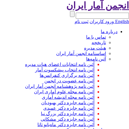
انجمن آمار ایران
English
ورود کاربران
ثبت نام
درباره ما
تماس با ما
تاریخچه
هیئت مدیره
اساسنامه انجمن آمار ایران
آئین نامه‌ها
آئین نامه انتخابات اعضای هیات مدیره
آئین نامه انتخاب پیشکسوت آمار
آئین نامه برگزاری کنفرانس‌ها
آئین نامه عضویت در انجمن
آئین نامه پژوهشنامه انجمن آمار ایران
آئین نامه مجله علوم آماری ایران
آئین نامه مجله اندیشه آماری
آئین‌ نامه جایزه دکتر بهبودیان
آئین نامه جایزه دکتر عمیدی
آئین نامه جایزه دکتر بزرگ نیا
آئین نامه جایزه دکتر مشکانی
آئین نامه جایزه دکتر ماه‌بانو تاتا