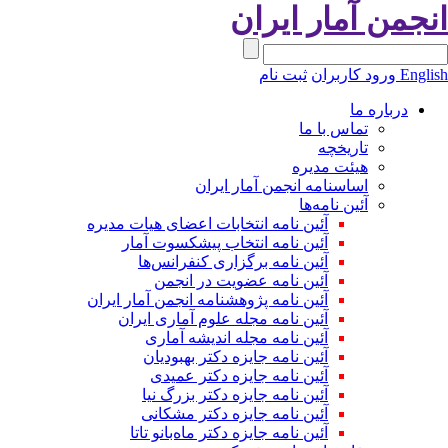
نجمن آمار ایران
Engli
ورود کاربران
ثبت نام
درباره ما
تماس با ما
تاریخچه
هیئت مدیره
اساسنامه انجمن آمار ایران
آئین نامه‌ها
آئین نامه انتخابات اعضای هیات مدیره
آئین نامه انتخاب پیشکسوت آمار
آئین نامه برگزاری کنفرانس‌ها
آئین نامه عضویت در انجمن
آئین نامه پژوهشنامه انجمن آمار ایران
آئین نامه مجله علوم آماری ایران
آئین نامه مجله اندیشه آماری
آئین‌ نامه جایزه دکتر بهبودیان
آئین نامه جایزه دکتر عمیدی
آئین نامه جایزه دکتر بزرگ نیا
آئین نامه جایزه دکتر مشکانی
آئین نامه جایزه دکتر ماه‌بانو تاتا