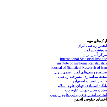
نک‌های مهم
جمن ریاضی ایران
وهشکده آمار
کز آمار ایران
International Statistical Institu
institute of mathematical statisti
Journal of Statistical Research of Ir
له بررسی‌های آمار رسمی ایران
له مدلسازی پیشرفته ریاضی
نه ریاضیات اصفهان
یگاه استنادی جهان علوم اسلام
یت سال جهانی علوم پایه
حادیه انجمن‌های ایرانی علوم ریاضی
ضای حقوقی انجمن