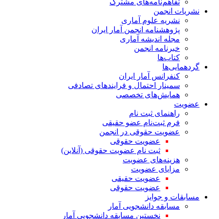
تفاهم‌نامه‌های مشترک
نشریات انجمن
نشریه علوم آماری
پژوهشنامه انجمن آمار ایران
مجله اندیشه آماری
خبرنامه انجمن
کتاب‌ها
گردهمایی‌ها
کنفرانس آمار ایران
سمینار احتمال و فرایندهای تصادفی
همایش‌های تخصصی
عضویت
راهنمای ثبت نام
فرم ثبت‌نام عضو حقیقی
عضویت حقوقی در انجمن
عضویت حقوقی
ثبت نام عضویت حقوقی (آنلاین)
هزینه‌های عضویت
مزایای عضویت
عضویت حقیقی
عضویت حقوقی
مسابقات و جوایز
مسابقه دانشجویی آمار
نخستین مسابقه دانشجویی آمار