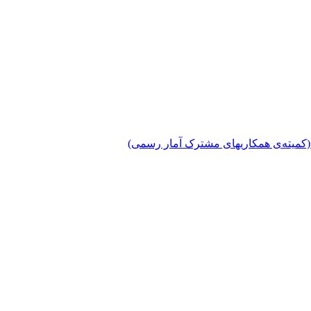
دی (کمیته‌ی همکاریهای مشترک آمار رسمی)