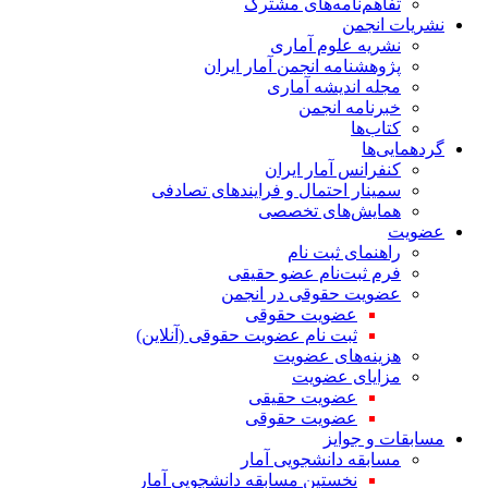
تفاهم‌نامه‌های مشترک
نشریات انجمن
نشریه علوم آماری
پژوهشنامه انجمن آمار ایران
مجله اندیشه آماری
خبرنامه انجمن
کتاب‌ها
گردهمایی‌ها
کنفرانس آمار ایران
سمینار احتمال و فرایندهای تصادفی
همایش‌های تخصصی
عضویت
راهنمای ثبت نام
فرم ثبت‌نام عضو حقیقی
عضویت حقوقی در انجمن
عضویت حقوقی
ثبت نام عضویت حقوقی (آنلاین)
هزینه‌های عضویت
مزایای عضویت
عضویت حقیقی
عضویت حقوقی
مسابقات و جوایز
مسابقه دانشجویی آمار
نخستین مسابقه دانشجویی آمار