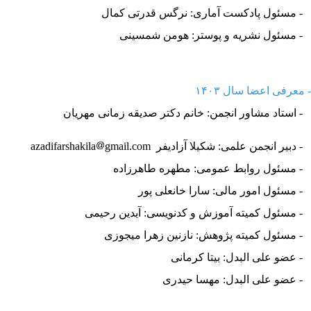
- مسئول پادکست آماری: نرگس قدرتی کمال
- مسئول نشریه و پوستر: هومن شمسینی
- معرفی اعضا سال ۱۴۰۳
​​​​ - استاد مشاور انجمن: خانم دکتر صدیقه زمانی مهریان
- دبیر انجمن علمی: شکیلا آزادیفر azadifarshakila
gmail.com
- مسئول روابط عمومی: مطهره طاهرزاده
- مسئول امور مالی: سارا خانعلی پور
- مسئول کمیته آموزش و کدنویسی: آیدین رحیمی
- مسئول کمیته پژوهش: نازنین زهرا میجوزی
- عضو علی البدل: بیتا کرمانی
- عضو علی البدل: مهسا حیدری