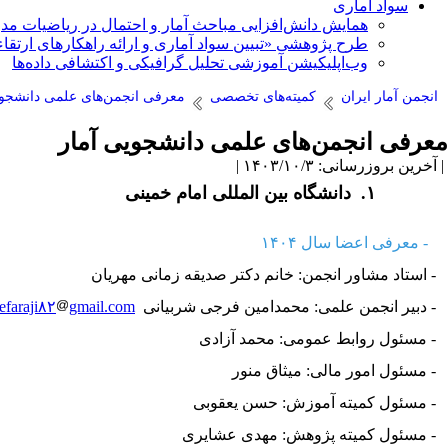
سواد آماری
همایش دانش‌افزایی مباحث آمار و احتمال در ریاضیات مد
طرح پژوهشی «تبیین سواد آماری و ارائه راهکارهای ارتقاء
وب‌اپلیکیشن آموزشی تحلیل گرافیکی و اکتشافی داده‌ها
انجمن آمار ایران
کمیته‌های تخصصی
معرفی انجمن‌های علمی دانشجوی
معرفی انجمن‌های علمی دانشجویی آمار
| آخرین بروزرسانی: ۱۴۰۳/۱۰/۳ |
۱. ​​​​
دانشگاه بین المللی امام خمینی
- معرفی اعضا سال ۱۴۰۴
- استاد مشاور انجمن: خانم دکتر صدیقه زمانی مهریان
- دبیر انجمن علمی: محمدامین فرجی شربیانی
gmail.com
efaraji۸۲
- مسئول روابط عمومی: محمد آزادی
- مسئول امور مالی: میثاق منور
- مسئول کمیته آموزش: حسن یعقوبی
- مسئول کمیته پژوهش: مهدی عشایری