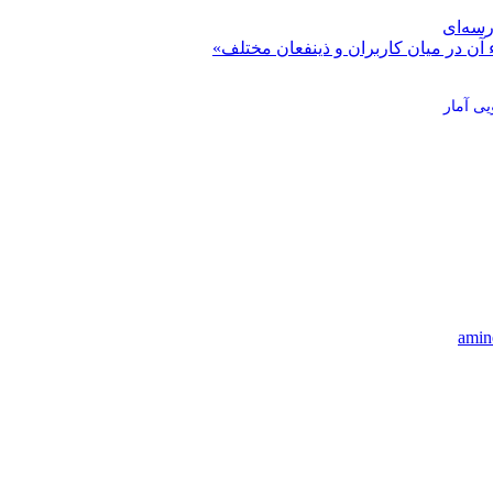
رسه‌ای
 آن در میان کاربران و ذینفعان مختلف»
ی آمار
amin