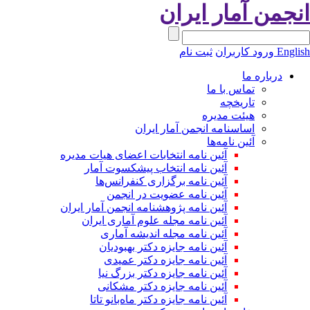
انجمن آمار ایران
English
ورود کاربران
ثبت نام
درباره ما
تماس با ما
تاریخچه
هیئت مدیره
اساسنامه انجمن آمار ایران
آئین نامه‌ها
آئین نامه انتخابات اعضای هیات مدیره
آئین نامه انتخاب پیشکسوت آمار
آئین نامه برگزاری کنفرانس‌ها
آئین نامه عضویت در انجمن
آئین نامه پژوهشنامه انجمن آمار ایران
آئین نامه مجله علوم آماری ایران
آئین نامه مجله اندیشه آماری
آئین‌ نامه جایزه دکتر بهبودیان
آئین نامه جایزه دکتر عمیدی
آئین نامه جایزه دکتر بزرگ نیا
آئین نامه جایزه دکتر مشکانی
آئین نامه جایزه دکتر ماه‌بانو تاتا