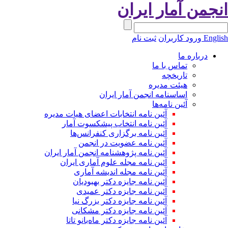
نجمن آمار ایران
Engli
ورود کاربران
ثبت نام
درباره ما
تماس با ما
تاریخچه
هیئت مدیره
اساسنامه انجمن آمار ایران
آئین نامه‌ها
آئین نامه انتخابات اعضای هیات مدیره
آئین نامه انتخاب پیشکسوت آمار
آئین نامه برگزاری کنفرانس‌ها
آئین نامه عضویت در انجمن
آئین نامه پژوهشنامه انجمن آمار ایران
آئین نامه مجله علوم آماری ایران
آئین نامه مجله اندیشه آماری
آئین‌ نامه جایزه دکتر بهبودیان
آئین نامه جایزه دکتر عمیدی
آئین نامه جایزه دکتر بزرگ نیا
آئین نامه جایزه دکتر مشکانی
آئین نامه جایزه دکتر ماه‌بانو تاتا