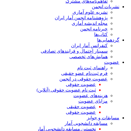
تفاهم‌نامه‌های مشترک
نشریات انجمن
نشریه علوم آماری
پژوهشنامه انجمن آمار ایران
مجله اندیشه آماری
خبرنامه انجمن
کتاب‌ها
گردهمایی‌ها
کنفرانس آمار ایران
سمینار احتمال و فرایندهای تصادفی
همایش‌های تخصصی
عضویت
راهنمای ثبت نام
فرم ثبت‌نام عضو حقیقی
عضویت حقوقی در انجمن
عضویت حقوقی
ثبت نام عضویت حقوقی (آنلاین)
هزینه‌های عضویت
مزایای عضویت
عضویت حقیقی
عضویت حقوقی
مسابقات و جوایز
مسابقه دانشجویی آمار
نخستین مسابقه دانشجویی آمار