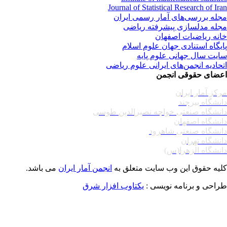
Journal of Statistical Research of Ir
له بررسی‌های آمار رسمی ایران
له مدلسازی پیشرفته ریاضی
نه ریاضیات اصفهان
یگاه استنادی جهان علوم اسلام
یت سال جهانی علوم پایه
حادیه انجمن‌های ایرانی علوم ریاضی
ضای حقوقی انجمن
کز آمار ایران
نشگاه بیرجند
نشگاه صنعتی خواجه نصیرالدین طوسی
نشگاه اصفهان
نشگاه صنعتی شاهرود
نشگاه تهران
نشگاه الزهرا(س)
یه حقوق این وب سایت متعلق به
انجمن آمار ایران
می باشد.
احی و برنامه نویسی :
یکتاوب افزار شرق