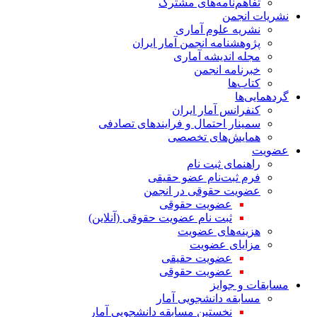
تفاهم‌نامه‌های مشترک
نشریات انجمن
نشریه علوم آماری
پژوهشنامه انجمن آمار ایران
مجله اندیشه آماری
خبرنامه انجمن
کتاب‌ها
گردهمایی‌ها
کنفرانس آمار ایران
سمینار احتمال و فرایندهای تصادفی
همایش‌های تخصصی
عضویت
راهنمای ثبت نام
فرم ثبت‌نام عضو حقیقی
عضویت حقوقی در انجمن
عضویت حقوقی
ثبت نام عضویت حقوقی (آنلاین)
هزینه‌های عضویت
مزایای عضویت
عضویت حقیقی
عضویت حقوقی
مسابقات و جوایز
مسابقه دانشجویی آمار
نخستین مسابقه دانشجویی آمار