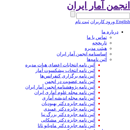
نجمن آمار ایران
Engli
ورود کاربران
ثبت نام
درباره ما
تماس با ما
تاریخچه
هیئت مدیره
اساسنامه انجمن آمار ایران
آئین نامه‌ها
آئین نامه انتخابات اعضای هیات مدیره
آئین نامه انتخاب پیشکسوت آمار
آئین نامه برگزاری کنفرانس‌ها
آئین نامه عضویت در انجمن
آئین نامه پژوهشنامه انجمن آمار ایران
آئین نامه مجله علوم آماری ایران
آئین نامه مجله اندیشه آماری
آئین‌ نامه جایزه دکتر بهبودیان
آئین نامه جایزه دکتر عمیدی
آئین نامه جایزه دکتر بزرگ نیا
آئین نامه جایزه دکتر مشکانی
آئین نامه جایزه دکتر ماه‌بانو تاتا