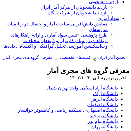
بازدید دانشجویی
بازدید دانشجویان از مرکز آمار ایران
بازدید دانشجویان از شرکت آگاه
سواد آماری
همایش دانش‌افزایی مباحث آمار و احتمال در ریاضیات
مدرسه‌ای
طرح پژوهشی «تبیین سواد آماری و ارائه راهکارهای
ارتقاء آن در میان کاربران و ذینفعان مختلف»
وب‌اپلیکیشن آموزشی تحلیل گرافیکی و اکتشافی داده‌ها
انجمن آمار ایران
کمیته‌های تخصصی
معرفی گروه های مجری آمار
عرفی گروه های مجری آمار
آخرین بروزرسانی: ۱۴۰۳/۱۰/۳ |
دانشگاه آزاد اسلامی واحد تهران شمال
دانشگاه اراک
دانشگاه الزهرا
دانشگاه اصفهان
دانشگاه اصفهان- دانشکده ریاضی و کامپیوتر خوانسار
دانشگاه بیرجند
دانشگاه پیام نور
دانشگاه تهران