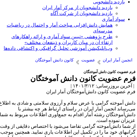
بازدید دانشجویی
بازدید دانشجویان از مرکز آمار ایران
بازدید دانشجویان از شرکت آگاه
سواد آماری
همایش دانش‌افزایی مباحث آمار و احتمال در ریاضیات
مدرسه‌ای
طرح پژوهشی «تبیین سواد آماری و ارائه راهکارهای
ارتقاء آن در میان کاربران و ذینفعان مختلف»
وب‌اپلیکیشن آموزشی تحلیل گرافیکی و اکتشافی داده‌ها
انجمن آمار ایران
عضویت
کانون دانش آموختگان
رم عضویت کانون دانش آموختگان
رم عضویت کانون دانش آموختگان
آخرین بروزرسانی: ۱۴۰۱/۳/۱۲ |
رم عضویت کانون دانش‌آموختگان آمار ایران
انش آموخته گرامی با عرض سلام و آرزوی سلامتی و شادی به اطلاع
ی‌رساند انجمن آمار ایران در راستای ارتباط هر چه بیشتر با
انش‌آموختگان رشته آمار اقدام به جمع‌آوری اطلاعات مربوط به شما
زیزان نموده است.
ز شما دانش‌آموخته گرامی تقاضا می‌شود با اختصاص دقایقی از وقت
رانبهای خود ما را در تکمیل این اطلاعات یاری نمایید. همچنین موجب