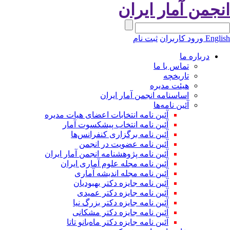
نجمن آمار ایران
Engli
ورود کاربران
ثبت نام
درباره ما
تماس با ما
تاریخچه
هیئت مدیره
اساسنامه انجمن آمار ایران
آئین نامه‌ها
آئین نامه انتخابات اعضای هیات مدیره
آئین نامه انتخاب پیشکسوت آمار
آئین نامه برگزاری کنفرانس‌ها
آئین نامه عضویت در انجمن
آئین نامه پژوهشنامه انجمن آمار ایران
آئین نامه مجله علوم آماری ایران
آئین نامه مجله اندیشه آماری
آئین‌ نامه جایزه دکتر بهبودیان
آئین نامه جایزه دکتر عمیدی
آئین نامه جایزه دکتر بزرگ نیا
آئین نامه جایزه دکتر مشکانی
آئین نامه جایزه دکتر ماه‌بانو تاتا