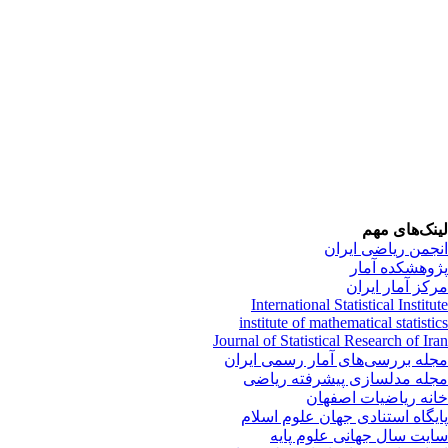
نک‌های مهم
جمن ریاضی ایران
وهشکده آمار
کز آمار ایران
International Statistical Institu
institute of mathematical statisti
Journal of Statistical Research of Ir
له بررسی‌های آمار رسمی ایران
له مدلسازی پیشرفته ریاضی
نه ریاضیات اصفهان
یگاه استنادی جهان علوم اسلام
یت سال جهانی علوم پایه