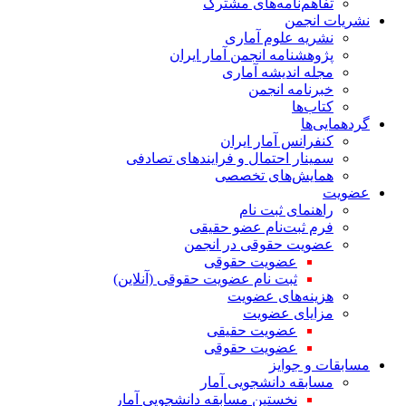
تفاهم‌نامه‌های مشترک
نشریات انجمن
نشریه علوم آماری
پژوهشنامه انجمن آمار ایران
مجله اندیشه آماری
خبرنامه انجمن
کتاب‌ها
گردهمایی‌ها
کنفرانس آمار ایران
سمینار احتمال و فرایندهای تصادفی
همایش‌های تخصصی
عضویت
راهنمای ثبت نام
فرم ثبت‌نام عضو حقیقی
عضویت حقوقی در انجمن
عضویت حقوقی
ثبت نام عضویت حقوقی (آنلاین)
هزینه‌های عضویت
مزایای عضویت
عضویت حقیقی
عضویت حقوقی
مسابقات و جوایز
مسابقه دانشجویی آمار
نخستین مسابقه دانشجویی آمار