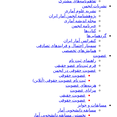
تفاهم‌نامه‌های مشترک
نشریات انجمن
نشریه علوم آماری
پژوهشنامه انجمن آمار ایران
مجله اندیشه آماری
خبرنامه انجمن
کتاب‌ها
گردهمایی‌ها
کنفرانس آمار ایران
سمینار احتمال و فرایندهای تصادفی
همایش‌های تخصصی
عضویت
راهنمای ثبت نام
فرم ثبت‌نام عضو حقیقی
عضویت حقوقی در انجمن
عضویت حقوقی
ثبت نام عضویت حقوقی (آنلاین)
هزینه‌های عضویت
مزایای عضویت
عضویت حقیقی
عضویت حقوقی
مسابقات و جوایز
مسابقه دانشجویی آمار
نخستین مسابقه دانشجویی آمار