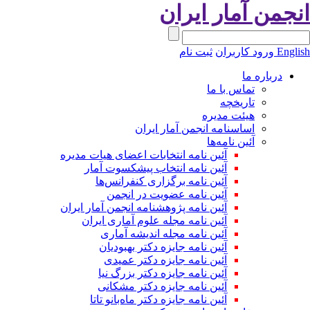
نجمن آمار ایران
Engli
ورود کاربران
ثبت نام
درباره ما
تماس با ما
تاریخچه
هیئت مدیره
اساسنامه انجمن آمار ایران
آئین نامه‌ها
آئین نامه انتخابات اعضای هیات مدیره
آئین نامه انتخاب پیشکسوت آمار
آئین نامه برگزاری کنفرانس‌ها
آئین نامه عضویت در انجمن
آئین نامه پژوهشنامه انجمن آمار ایران
آئین نامه مجله علوم آماری ایران
آئین نامه مجله اندیشه آماری
آئین‌ نامه جایزه دکتر بهبودیان
آئین نامه جایزه دکتر عمیدی
آئین نامه جایزه دکتر بزرگ نیا
آئین نامه جایزه دکتر مشکانی
آئین نامه جایزه دکتر ماه‌بانو تاتا