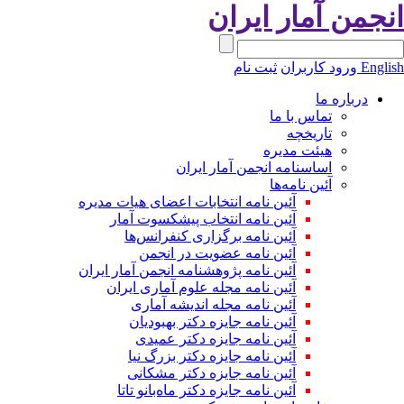
انجمن آمار ایران
English
ورود کاربران
ثبت نام
درباره ما
تماس با ما
تاریخچه
هیئت مدیره
اساسنامه انجمن آمار ایران
آئین نامه‌ها
آئین نامه انتخابات اعضای هیات مدیره
آئین نامه انتخاب پیشکسوت آمار
آئین نامه برگزاری کنفرانس‌ها
آئین نامه عضویت در انجمن
آئین نامه پژوهشنامه انجمن آمار ایران
آئین نامه مجله علوم آماری ایران
آئین نامه مجله اندیشه آماری
آئین‌ نامه جایزه دکتر بهبودیان
آئین نامه جایزه دکتر عمیدی
آئین نامه جایزه دکتر بزرگ نیا
آئین نامه جایزه دکتر مشکانی
آئین نامه جایزه دکتر ماه‌بانو تاتا