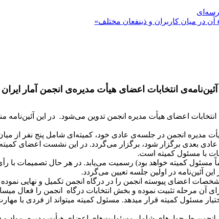
رسه‌ای
 آن در میان کاربران و ذینفعان مختلف»
آئین‌‏نامه‌ی انتخابات اعضای هیأت مدیره­‌ی انجمن آمار
ایران
ی انتخابات اعضای هیأت مدیره انجمن تدوین می‌شود.
در این آئین­‌نامه 
مدیره انجمن در جلسه­‌ی عادی خود، کمیته‌ای شامل پنج نفر از میان اع
نی که مجمع عمومی عادی بعدی برگزار شود، برگزار می­‌گردد. در این نشست اعضای
سات با مسئول کمیته است.
ً مسئول کمیته خواهد بود) رسمیت می‌یابد. در هر حال تصمیمات با ر
این آئین‌نامه در اولین جلسه تعیین می‌گردد.
خصات اعضای پیوسته انجمن را در درگاه انجمن تکمیل و نهایی نموده م
ی آن مرحله تثبیت نموده و بخش انتخابات درگاه انجمن را فعال می­ساز
یار مسئول کمیته قرار می­دهد. مسئول کمیته می­تواند از فردی با مهارت
­‌ی انجمن طرحواره­ای شامل مسئولیت‌های اعضای هیأت مدیره، مواد و فر