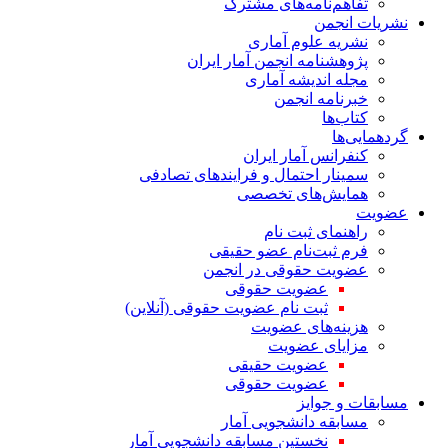
تفاهم‌نامه‌های مشترک
نشریات انجمن
نشریه علوم آماری
پژوهشنامه انجمن آمار ایران
مجله اندیشه آماری
خبرنامه انجمن
کتاب‌ها
گردهمایی‌ها
کنفرانس آمار ایران
سمینار احتمال و فرایندهای تصادفی
همایش‌های تخصصی
عضویت
راهنمای ثبت نام
فرم ثبت‌نام عضو حقیقی
عضویت حقوقی در انجمن
عضویت حقوقی
ثبت نام عضویت حقوقی (آنلاین)
هزینه‌های عضویت
مزایای عضویت
عضویت حقیقی
عضویت حقوقی
مسابقات و جوایز
مسابقه دانشجویی آمار
نخستین مسابقه دانشجویی آمار