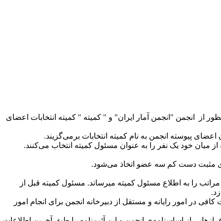
منظور از انجمن "انجمن آمار ایران" و "
کمیته " کمیته انتخابات اعضای
ضای پیوسته انجمن به نام کمیته انتخابات برمی­‌گزیند.
 کمیته از میان خود یک نفر را به عنوان مسئول کمیته انتخاب می‌کنند.
أی مثبت دست کم سه عضو اتخاذ می­‌شود.
راتب را به اطلاع مسئول کمیته می­رساند. مسئول کمیته قبل از
د.
 کافی در امور رایانه و مستقل از دبیرخانه انجمن برای انجام امور
ازهایی از اساسنامه­‌ی انجمن و این آئین‌نامه را طبق آخرین اطلاعات