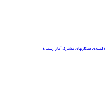
دی (کمیته‌ی همکاریهای مشترک آمار رسمی)