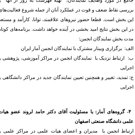
امع در مورد وظایف نمایندگان،
تهیه فهرست به روز از آنها
و
ررسی نقاط ضعف و قوت در عملکرد آنان از جمله شروع فعالیت‌های
ین بخش است. قطعا حضور نیروهای علاقمند، توانا، کارآمد و مستعد
ر این بخش نتایج امید بخشی در آینده خواهد داشت
.
برنامه‌های کوتاه
دت بخش نمایندگان انجمن
:
لف
:
برگزاری وبینار مشترک با نمایندگان انجمن آمار ایران
:
ارتباط نزدیک با
نمایندگان انجمن در مراکز آموزشی، پژوهشی و
جرایی
: تمدید، تغییر و همچنین تعیین نمایندگان جدید در مراکز دانشگاهی و
جرایی
۴
-
گروه‌های آمار:
با مسئولیت
آقای دکتر حامد لروند عضو هیات
لمی دانشگاه صنعتی اصفهان
رتباط انجمن با
مدیران و اعضای هیات علمی در مراکز علمی و