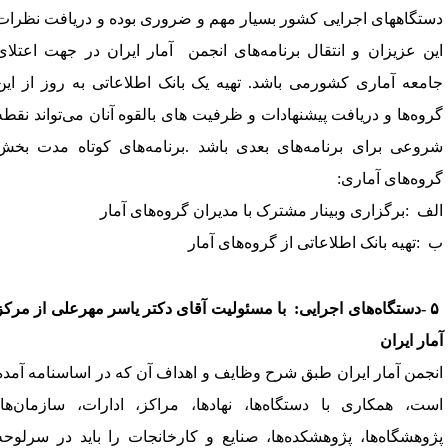
ستگاههای اجرایی کشور بسیار مهم و ضروری بوده و دریافت نظرات
ین عزیزان و انتقال برنامه‌های انجمن
آمار ایران در جهت اعتلای
امعه آماری کشورمی باشد. تهیه یک بانک اطلاعاتی به روز از این
روه‌ها و دریافت پیشنهادات و ظرفیت های بالقوه آنان می‌تواند نقطه
روعی برای برنامه‌های بعدی باشد
.
برنامه‌های کوتاه مدت بخش
روه‌های آماری
:
لف
:
برگزاری وبینار مشترک با مدیران گروه
های آمار
:
تهیه بانک اطلاعاتی از گروه
های آمار
-
دستگاه
های اجرایی:
با مسئولیت
آقای دکتر یاسر مهرعلی از مرکز
مار ایران
نجمن آمار ایران طبق شرح وظایف و اهداف آن که در اساسنامه آمده
ست، همکاری با دستگاه‌ها، نهادها، مراکز، ادارات، سازمان‌ها،
ژوهشگاه‌ها، پژوهشکده‌ها، صنایع و کارخانجات را باید در سرلوحه