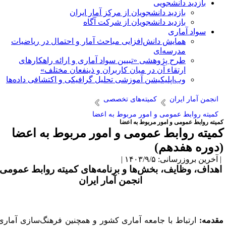
بازدید دانشجویی
بازدید دانشجویان از مرکز آمار ایران
بازدید دانشجویان از شرکت آگاه
سواد آماری
همایش دانش‌افزایی مباحث آمار و احتمال در ریاضیات
مدرسه‌ای
طرح پژوهشی «تبیین سواد آماری و ارائه راهکارهای
ارتقاء آن در میان کاربران و ذینفعان مختلف»
وب‌اپلیکیشن آموزشی تحلیل گرافیکی و اکتشافی داده‌ها
انجمن آمار ایران
کمیته‌های تخصصی
کمیته روابط عمومی و امور مربوط به اعضا
میته روابط عمومی و امور مربوط به اعضا
میته روابط عمومی و امور مربوط به اعضا
دوره هفدهم)
آخرین بروزرسانی: ۱۴۰۳/۹/۵ |
هداف، وظایف، بخش‌ها و برنامه‌های کمیته روابط عمومی
انجمن آمار ایران
قدمه:
ا
رتباط با جامعه آماری کشور و همچنین فرهنگ‌سازی آماری