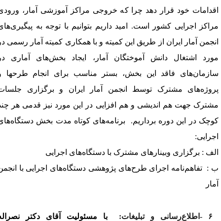
قدامات خود قرار دهد چرا که خروجی مراکز آموزشی آمار، ورودی
راکز اجرایی کشور است. امید داریم بتوانیم با توجه به پیگیری‌های
نجمن آمار ایران از طریق این کمیته و با همکاری کمیته آمار رسمی در
ورد اشتغال دانش آموختگان‌ آمار، ایجاد بخش‌های آماری در
ازمان‌های فاقد این بخش، بستر مناسب برای انجام طرحها و
روژه‌های مشترک توسط انجمن آمار ایران و برگزاری جلسات
شترک جهت هم اندیشی و هم افزایی در این مورد نیز قدمی هر چند
وچک در این دوره برداریم
.
بر
نامه‌های کوتاه مدت بخش دستگاه‌های
جرایی
:
لف
:
برگزاری وبینارهای مشترک با دستگاه‌های اجرایی
:
تفاهم‌نامه
اجرای طرح‌های پژوهشی دستگاه‌های اجرایی با انجمن
مار
۶
-
اطلاع‌رسانی و تبلیغات:
با مسئولیت آقای دکتر نصراله