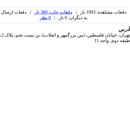
دفعات مشاهده: 1993 بار |
دفعات چاپ: 380 بار
| دفعات ارسال
به دیگران: 0 بار |
0 نظر
رس
تهران، خیابان فلسطین، (بین بزرگمهر و انقلاب)، بن بست نجم، پلاک 2،
قه دوم، واحد 11