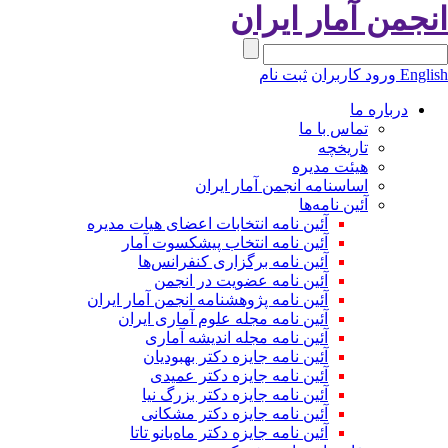
نجمن آمار ایران
Engli
ورود کاربران
ثبت نام
درباره ما
تماس با ما
تاریخچه
هیئت مدیره
اساسنامه انجمن آمار ایران
آئین نامه‌ها
آئین نامه انتخابات اعضای هیات مدیره
آئین نامه انتخاب پیشکسوت آمار
آئین نامه برگزاری کنفرانس‌ها
آئین نامه عضویت در انجمن
آئین نامه پژوهشنامه انجمن آمار ایران
آئین نامه مجله علوم آماری ایران
آئین نامه مجله اندیشه آماری
آئین‌ نامه جایزه دکتر بهبودیان
آئین نامه جایزه دکتر عمیدی
آئین نامه جایزه دکتر بزرگ نیا
آئین نامه جایزه دکتر مشکانی
آئین نامه جایزه دکتر ماه‌بانو تاتا