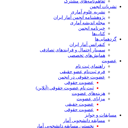
تفاهم‌نامه‌های مشترک
نشریات انجمن
نشریه علوم آماری
پژوهشنامه انجمن آمار ایران
مجله اندیشه آماری
خبرنامه انجمن
کتاب‌ها
گردهمایی‌ها
کنفرانس آمار ایران
سمینار احتمال و فرایندهای تصادفی
همایش‌های تخصصی
عضویت
راهنمای ثبت نام
فرم ثبت‌نام عضو حقیقی
عضویت حقوقی در انجمن
عضویت حقوقی
ثبت نام عضویت حقوقی (آنلاین)
هزینه‌های عضویت
مزایای عضویت
عضویت حقیقی
عضویت حقوقی
مسابقات و جوایز
مسابقه دانشجویی آمار
نخستین مسابقه دانشجویی آمار