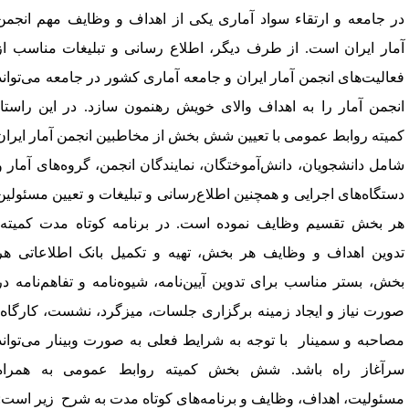
ر جامعه و ارتقاء سواد آماری یکی از اهداف و وظایف مهم انجمن
مار ایران است. از طرف دیگر، اطلاع رسانی و تبلیغات مناسب از
عالیت‌های انجمن آمار ایران و جامعه آماری کشور در جامعه می‌تواند
نجمن آمار را به اهداف والای خویش رهنمون سازد. در این راستا،
میته روابط عمومی با تعیین شش بخش از مخاطبین انجمن آمار ایران
امل دانشجویان، دانش‌آموختگان، نمایندگان انجمن، گروه‌های آمار و
ستگاه‌های اجرایی و همچنین اطلاع‌رسانی و تبلیغات و تعیین مسئولین
ر بخش تقسیم وظایف نموده است. در برنامه کوتاه مدت کمیته،
دوین اهداف و وظایف هر بخش، تهیه و تکمیل بانک اطلاعاتی هر
خش، بستر مناسب برای تدوین آیین‌نامه، شیوه‌نامه و تفاهم‌نامه در
ورت نیاز و ایجاد زمینه برگزاری جلسات، میزگرد، نشست، کارگاه،
صاحبه و سمینار
با توجه به شرایط فعلی به صورت وبینار می‌تواند
رآغاز راه باشد. شش بخش کمیته روابط عمومی به همراه
سئولیت، اهداف، وظایف و برنامه‌های کوتاه مدت به شرح زیر است
: