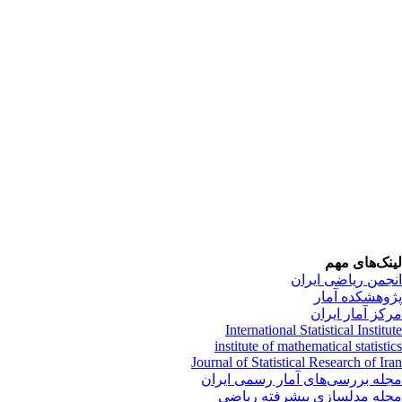
نک‌های مهم
جمن ریاضی ایران
وهشکده آمار
کز آمار ایران
International Statistical Institu
institute of mathematical statisti
Journal of Statistical Research of Ir
له بررسی‌های آمار رسمی ایران
له مدلسازی پیشرفته ریاضی