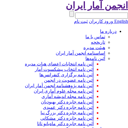
نجمن آمار ایران
Engli
ورود کاربران
ثبت نام
درباره ما
تماس با ما
تاریخچه
هیئت مدیره
اساسنامه انجمن آمار ایران
آئین نامه‌ها
آئین نامه انتخابات اعضای هیات مدیره
آئین نامه انتخاب پیشکسوت آمار
آئین نامه برگزاری کنفرانس‌ها
آئین نامه عضویت در انجمن
آئین نامه پژوهشنامه انجمن آمار ایران
آئین نامه مجله علوم آماری ایران
آئین نامه مجله اندیشه آماری
آئین‌ نامه جایزه دکتر بهبودیان
آئین نامه جایزه دکتر عمیدی
آئین نامه جایزه دکتر بزرگ نیا
آئین نامه جایزه دکتر مشکانی
آئین نامه جایزه دکتر ماه‌بانو تاتا