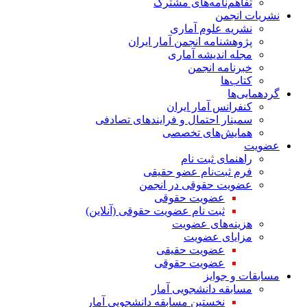
تفاهم‌نامه‌های مشترک
نشریات انجمن
نشریه علوم آماری
پژوهشنامه انجمن آمار ایران
مجله اندیشه آماری
خبرنامه انجمن
کتاب‌ها
گردهمایی‌ها
کنفرانس آمار ایران
سمینار احتمال و فرایندهای تصادفی
همایش‌های تخصصی
عضویت
راهنمای ثبت نام
فرم ثبت‌نام عضو حقیقی
عضویت حقوقی در انجمن
عضویت حقوقی
ثبت نام عضویت حقوقی (آنلاین)
هزینه‌های عضویت
مزایای عضویت
عضویت حقیقی
عضویت حقوقی
مسابقات و جوایز
مسابقه دانشجویی آمار
نخستین مسابقه دانشجویی آمار