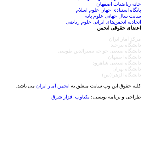
نه ریاضیات اصفهان
یگاه استنادی جهان علوم اسلام
یت سال جهانی علوم پایه
حادیه انجمن‌های ایرانی علوم ریاضی
ضای حقوقی انجمن
کز آمار ایران
نشگاه بیرجند
نشگاه صنعتی خواجه نصیرالدین طوسی
نشگاه اصفهان
نشگاه صنعتی شاهرود
نشگاه تهران
نشگاه الزهرا(س)
یه حقوق این وب سایت متعلق به
انجمن آمار ایران
می باشد.
احی و برنامه نویسی :
یکتاوب افزار شرق