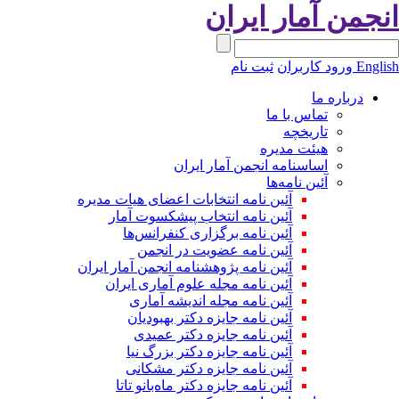
نجمن آمار ایران
Engli
ورود کاربران
ثبت نام
درباره ما
تماس با ما
تاریخچه
هیئت مدیره
اساسنامه انجمن آمار ایران
آئین نامه‌ها
آئین نامه انتخابات اعضای هیات مدیره
آئین نامه انتخاب پیشکسوت آمار
آئین نامه برگزاری کنفرانس‌ها
آئین نامه عضویت در انجمن
آئین نامه پژوهشنامه انجمن آمار ایران
آئین نامه مجله علوم آماری ایران
آئین نامه مجله اندیشه آماری
آئین‌ نامه جایزه دکتر بهبودیان
آئین نامه جایزه دکتر عمیدی
آئین نامه جایزه دکتر بزرگ نیا
آئین نامه جایزه دکتر مشکانی
آئین نامه جایزه دکتر ماه‌بانو تاتا