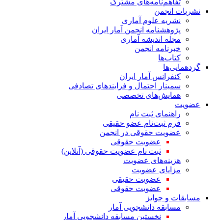
تفاهم‌نامه‌های مشترک
نشریات انجمن
نشریه علوم آماری
پژوهشنامه انجمن آمار ایران
مجله اندیشه آماری
خبرنامه انجمن
کتاب‌ها
گردهمایی‌ها
کنفرانس آمار ایران
سمینار احتمال و فرایندهای تصادفی
همایش‌های تخصصی
عضویت
راهنمای ثبت نام
فرم ثبت‌نام عضو حقیقی
عضویت حقوقی در انجمن
عضویت حقوقی
ثبت نام عضویت حقوقی (آنلاین)
هزینه‌های عضویت
مزایای عضویت
عضویت حقیقی
عضویت حقوقی
مسابقات و جوایز
مسابقه دانشجویی آمار
نخستین مسابقه دانشجویی آمار