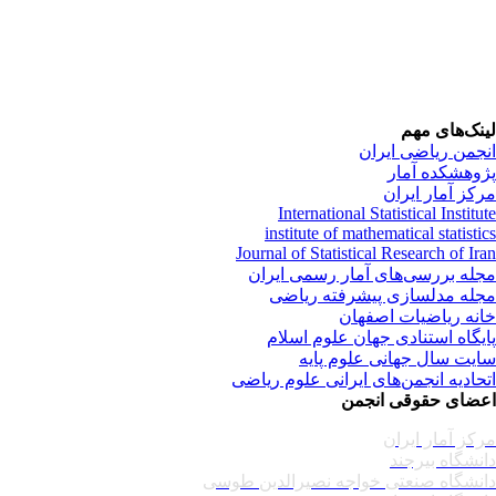
نک‌های مهم
جمن ریاضی ایران
وهشکده آمار
کز آمار ایران
International Statistical Institu
institute of mathematical statisti
Journal of Statistical Research of Ir
له بررسی‌های آمار رسمی ایران
له مدلسازی پیشرفته ریاضی
نه ریاضیات اصفهان
یگاه استنادی جهان علوم اسلام
یت سال جهانی علوم پایه
حادیه انجمن‌های ایرانی علوم ریاضی
ضای حقوقی انجمن
کز آمار ایران
نشگاه بیرجند
نشگاه صنعتی خواجه نصیرالدین طوسی