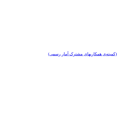
دی (کمیته‌ی همکاریهای مشترک آمار رسمی)