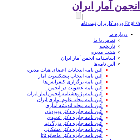
انجمن آمار ایران
English
ورود کاربران
ثبت نام
درباره ما
تماس با ما
تاریخچه
هیئت مدیره
اساسنامه انجمن آمار ایران
آئین نامه‌ها
آئین نامه انتخابات اعضای هیات مدیره
آئین نامه انتخاب پیشکسوت آمار
آئین نامه برگزاری کنفرانس‌ها
آئین نامه عضویت در انجمن
آئین نامه پژوهشنامه انجمن آمار ایران
آئین نامه مجله علوم آماری ایران
آئین نامه مجله اندیشه آماری
آئین‌ نامه جایزه دکتر بهبودیان
آئین نامه جایزه دکتر عمیدی
آئین نامه جایزه دکتر بزرگ نیا
آئین نامه جایزه دکتر مشکانی
آئین نامه جایزه دکتر ماه‌بانو تاتا