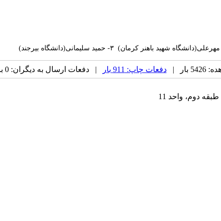
 بار |
دفعات چاپ: 911 بار
| دفعات ارسال به دیگران: 0 بار |