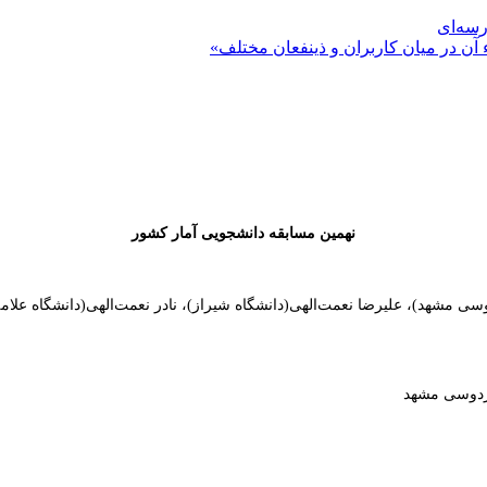
رسه‌ای
 آن در میان کاربران و ذینفعان مختلف»
نهمین مسابقه دانشجویی آمار کشور
 مشهد)، علیرضا نعمت‌الهی(دانشگاه شیراز)، نادر نعمت‌الهی(دانشگاه علامه ط