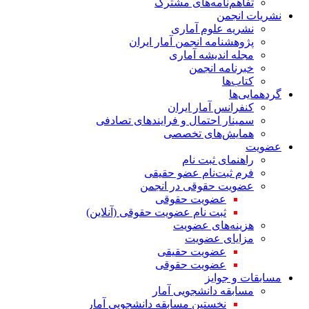
تفاهم‌نامه‌های مشترک
نشریات انجمن
نشریه علوم آماری
پژوهشنامه انجمن آمار ایران
مجله اندیشه آماری
خبرنامه انجمن
کتاب‌ها
گردهمایی‌ها
کنفرانس آمار ایران
سمینار احتمال و فرایندهای تصادفی
همایش‌های تخصصی
عضویت
راهنمای ثبت نام
فرم ثبت‌نام عضو حقیقی
عضویت حقوقی در انجمن
عضویت حقوقی
ثبت نام عضویت حقوقی (آنلاین)
هزینه‌های عضویت
مزایای عضویت
عضویت حقیقی
عضویت حقوقی
مسابقات و جوایز
مسابقه دانشجویی آمار
نخستین مسابقه دانشجویی آمار