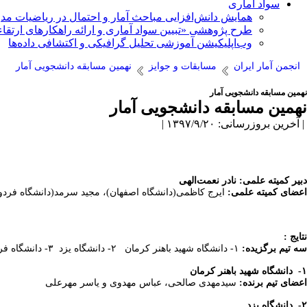
سواد آماری
همایش دانش‌افزایی مباحث آمار و احتمال در ریاضیات مد
طرح پژوهشی «تبیین سواد آماری و ارائه راهکارهای ارتقاء
وب‌اپلیکیشن آموزشی تحلیل گرافیکی و اکتشافی داده‌ها
انجمن آمار ایران
مسابقات و جوایز
نهمین مسابقه دانشجویی آمار
نهمین مسابقه دانشجویی آمار
نهمین مسابقه دانشجویی آمار
| آخرین بروزرسانی: ۱۳۹۷/۹/۲۰ |
دبیر کمیته علمی: نادر نعمت‌الهی
اعضای کمیته علمی:
ایرج کاظمی(دانشگاه اصفهان)، مجید سرمد(دانشگاه فردوسی
نتایج
:
سه تیم برگزیده:
۱- دانشگاه شهید باهنر کرمان ۲- دانشگاه یزد ۳- دانشگاه فردوسی مشهد
۱
-
دانشگاه شهید باهنر کرمان
اعضای تیم برنده:
سیدمهدی صالحی، عباس مهدوی و یاسر مهرعلی
۲-
دانشگاه یزد