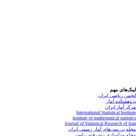
نک‌های مهم
جمن ریاضی ایران
وهشکده آمار
کز آمار ایران
International Statistical Institu
institute of mathematical statisti
Journal of Statistical Research of Ir
له بررسی‌های آمار رسمی ایران
له مدلسازی پیشرفته ریاضی