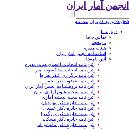
نجمن آمار ایران
Engli
ورود کاربران
ثبت نام
درباره ما
تماس با ما
تاریخچه
هیئت مدیره
اساسنامه انجمن آمار ایران
آئین نامه‌ها
آئین نامه انتخابات اعضای هیات مدیره
آئین نامه انتخاب پیشکسوت آمار
آئین نامه برگزاری کنفرانس‌ها
آئین نامه عضویت در انجمن
آئین نامه پژوهشنامه انجمن آمار ایران
آئین نامه مجله علوم آماری ایران
آئین نامه مجله اندیشه آماری
آئین‌ نامه جایزه دکتر بهبودیان
آئین نامه جایزه دکتر عمیدی
آئین نامه جایزه دکتر بزرگ نیا
آئین نامه جایزه دکتر مشکانی
آئین نامه جایزه دکتر ماه‌بانو تاتا