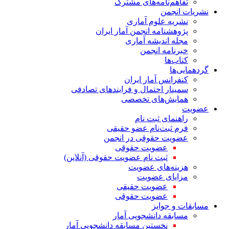
تفاهم‌نامه‌های مشترک
نشریات انجمن
نشریه علوم آماری
پژوهشنامه انجمن آمار ایران
مجله اندیشه آماری
خبرنامه انجمن
کتاب‌ها
گردهمایی‌ها
کنفرانس آمار ایران
سمینار احتمال و فرایندهای تصادفی
همایش‌های تخصصی
عضویت
راهنمای ثبت نام
فرم ثبت‌نام عضو حقیقی
عضویت حقوقی در انجمن
عضویت حقوقی
ثبت نام عضویت حقوقی (آنلاین)
هزینه‌های عضویت
مزایای عضویت
عضویت حقیقی
عضویت حقوقی
مسابقات و جوایز
مسابقه دانشجویی آمار
نخستین مسابقه دانشجویی آمار