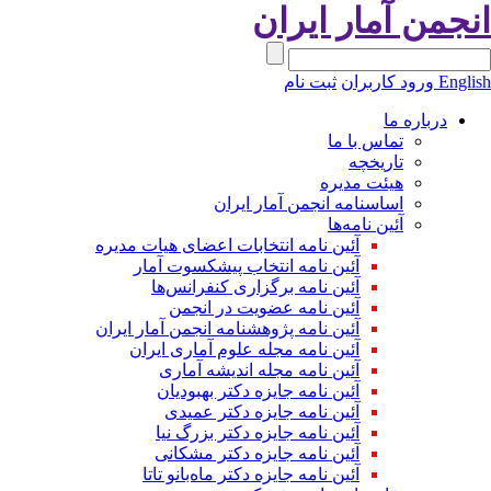
نجمن آمار ایران
Engli
ورود کاربران
ثبت نام
درباره ما
تماس با ما
تاریخچه
هیئت مدیره
اساسنامه انجمن آمار ایران
آئین نامه‌ها
آئین نامه انتخابات اعضای هیات مدیره
آئین نامه انتخاب پیشکسوت آمار
آئین نامه برگزاری کنفرانس‌ها
آئین نامه عضویت در انجمن
آئین نامه پژوهشنامه انجمن آمار ایران
آئین نامه مجله علوم آماری ایران
آئین نامه مجله اندیشه آماری
آئین‌ نامه جایزه دکتر بهبودیان
آئین نامه جایزه دکتر عمیدی
آئین نامه جایزه دکتر بزرگ نیا
آئین نامه جایزه دکتر مشکانی
آئین نامه جایزه دکتر ماه‌بانو تاتا