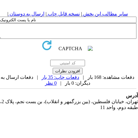
سایر مطالب این بخش
|
نسخه قابل چاپ
|
ارسال به دوستان
|
دفعات مشاهده: 168 بار |
دفعات چاپ: 35 بار
| دفعات ارسال به
دیگران: 0 بار |
0 نظر
رس
تهران، خیابان فلسطین، (بین بزرگمهر و انقلاب)، بن بست نجم، پلاک 2،
قه دوم، واحد 11