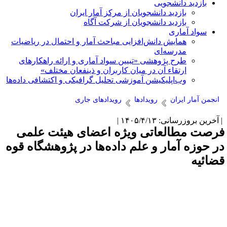
بازدید دانشجویی
بازدید دانشجویان از مرکز آمار ایران
بازدید دانشجویان از شرکت آگاه
سواد آماری
همایش دانش‌افزایی مباحث آمار و احتمال در ریاضیات
مدرسه‌ای
طرح پژوهشی «تبیین سواد آماری و ارائه راهکارهای
ارتقاء آن در میان کاربران و ذینفعان مختلف»
وب‌اپلیکیشن آموزشی تحلیل گرافیکی و اکتشافی داده‌ها
انجمن آمار ایران
رویدادها
رویدادهای جاری
آخرین بروزرسانی: ۱۴۰۵/۴/۱۳ |
رصت مطالعاتی ویژه اعضای هیئت علمی
ر حوزه آمار و علم داده‌ها در پژوهشگاه قوه
ضائیه