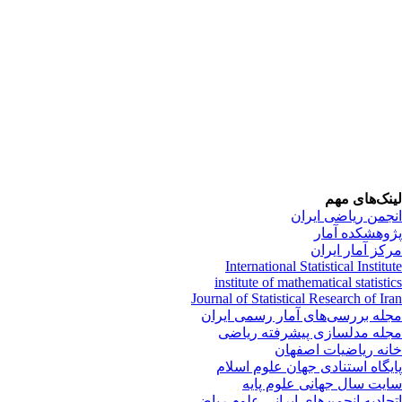
نک‌های مهم
جمن ریاضی ایران
وهشکده آمار
کز آمار ایران
International Statistical Institu
institute of mathematical statisti
Journal of Statistical Research of Ir
له بررسی‌های آمار رسمی ایران
له مدلسازی پیشرفته ریاضی
نه ریاضیات اصفهان
یگاه استنادی جهان علوم اسلام
یت سال جهانی علوم پایه
حادیه انجمن‌های ایرانی علوم ریاضی