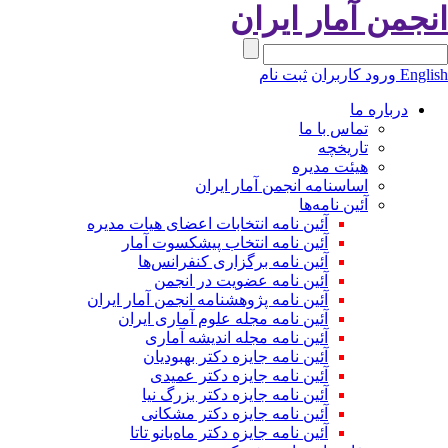
نجمن آمار ایران
Engli
ورود کاربران
ثبت نام
درباره ما
تماس با ما
تاریخچه
هیئت مدیره
اساسنامه انجمن آمار ایران
آئین نامه‌ها
آئین نامه انتخابات اعضای هیات مدیره
آئین نامه انتخاب پیشکسوت آمار
آئین نامه برگزاری کنفرانس‌ها
آئین نامه عضویت در انجمن
آئین نامه پژوهشنامه انجمن آمار ایران
آئین نامه مجله علوم آماری ایران
آئین نامه مجله اندیشه آماری
آئین‌ نامه جایزه دکتر بهبودیان
آئین نامه جایزه دکتر عمیدی
آئین نامه جایزه دکتر بزرگ نیا
آئین نامه جایزه دکتر مشکانی
آئین نامه جایزه دکتر ماه‌بانو تاتا