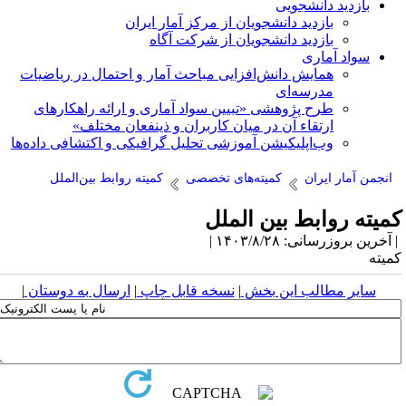
بازدید دانشجویی
بازدید دانشجویان از مرکز آمار ایران
بازدید دانشجویان از شرکت آگاه
سواد آماری
همایش دانش‌افزایی مباحث آمار و احتمال در ریاضیات
مدرسه‌ای
طرح پژوهشی «تبیین سواد آماری و ارائه راهکارهای
ارتقاء آن در میان کاربران و ذینفعان مختلف»
وب‌اپلیکیشن آموزشی تحلیل گرافیکی و اکتشافی داده‌ها
انجمن آمار ایران
کمیته‌های تخصصی
کمیته روابط بین‌الملل
میته روابط بین الملل
آخرین بروزرسانی: ۱۴۰۳/۸/۲۸ |
میته
سایر مطالب این بخش
|
نسخه قابل چاپ
|
ارسال به دوستان
|