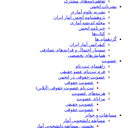
تفاهم‌نامه‌های مشترک
نشریات انجمن
نشریه علوم آماری
پژوهشنامه انجمن آمار ایران
مجله اندیشه آماری
خبرنامه انجمن
کتاب‌ها
گردهمایی‌ها
کنفرانس آمار ایران
سمینار احتمال و فرایندهای تصادفی
همایش‌های تخصصی
عضویت
راهنمای ثبت نام
فرم ثبت‌نام عضو حقیقی
عضویت حقوقی در انجمن
عضویت حقوقی
ثبت نام عضویت حقوقی (آنلاین)
هزینه‌های عضویت
مزایای عضویت
عضویت حقیقی
عضویت حقوقی
مسابقات و جوایز
مسابقه دانشجویی آمار
نخستین مسابقه دانشجویی آمار