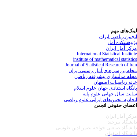
نک‌های مهم
جمن ریاضی ایران
وهشکده آمار
کز آمار ایران
International Statistical Institu
institute of mathematical statisti
Journal of Statistical Research of Ir
له بررسی‌های آمار رسمی ایران
له مدلسازی پیشرفته ریاضی
نه ریاضیات اصفهان
یگاه استنادی جهان علوم اسلام
یت سال جهانی علوم پایه
حادیه انجمن‌های ایرانی علوم ریاضی
ضای حقوقی انجمن
کز آمار ایران
نشگاه بیرجند
نشگاه صنعتی خواجه نصیرالدین طوسی
نشگاه اصفهان