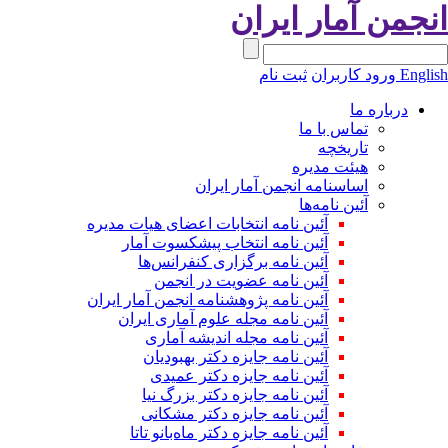
نجمن آمار ایران
Engli
ورود کاربران
ثبت نام
درباره ما
تماس با ما
تاریخچه
هیئت مدیره
اساسنامه انجمن آمار ایران
آئین نامه‌ها
آئین نامه انتخابات اعضای هیات مدیره
آئین نامه انتخاب پیشکسوت آمار
آئین نامه برگزاری کنفرانس‌ها
آئین نامه عضویت در انجمن
آئین نامه پژوهشنامه انجمن آمار ایران
آئین نامه مجله علوم آماری ایران
آئین نامه مجله اندیشه آماری
آئین‌ نامه جایزه دکتر بهبودیان
آئین نامه جایزه دکتر عمیدی
آئین نامه جایزه دکتر بزرگ نیا
آئین نامه جایزه دکتر مشکانی
آئین نامه جایزه دکتر ماه‌بانو تاتا