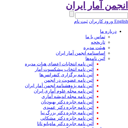
انجمن آمار ایران
English
ورود کاربران
ثبت نام
درباره ما
تماس با ما
تاریخچه
هیئت مدیره
اساسنامه انجمن آمار ایران
آئین نامه‌ها
آئین نامه انتخابات اعضای هیات مدیره
آئین نامه انتخاب پیشکسوت آمار
آئین نامه برگزاری کنفرانس‌ها
آئین نامه عضویت در انجمن
آئین نامه پژوهشنامه انجمن آمار ایران
آئین نامه مجله علوم آماری ایران
آئین نامه مجله اندیشه آماری
آئین‌ نامه جایزه دکتر بهبودیان
آئین نامه جایزه دکتر عمیدی
آئین نامه جایزه دکتر بزرگ نیا
آئین نامه جایزه دکتر مشکانی
آئین نامه جایزه دکتر ماه‌بانو تاتا