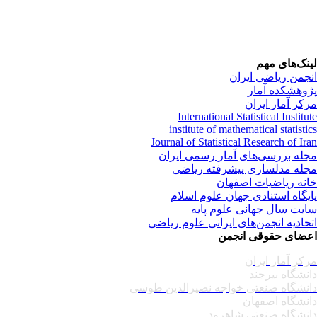
لینک‌های مهم
انجمن ریاضی ایران
پژوهشکده آمار
مرکز آمار ایران
International Statistical Institute
institute of mathematical statistics
Journal of Statistical Research of Iran
مجله بررسی‌های آمار رسمی ایران
مجله مدلسازی پیشرفته ریاضی
خانه ریاضیات اصفهان
پایگاه استنادی جهان علوم اسلام
سایت سال جهانی علوم پایه
اتحادیه انجمن‌های ایرانی علوم ریاضی
اعضای حقوقی انجمن
مرکز آمار ایران
دانشگاه بیرجند
دانشگاه صنعتی خواجه نصیرالدین طوسی
دانشگاه اصفهان
دانشگاه صنعتی شاهرود