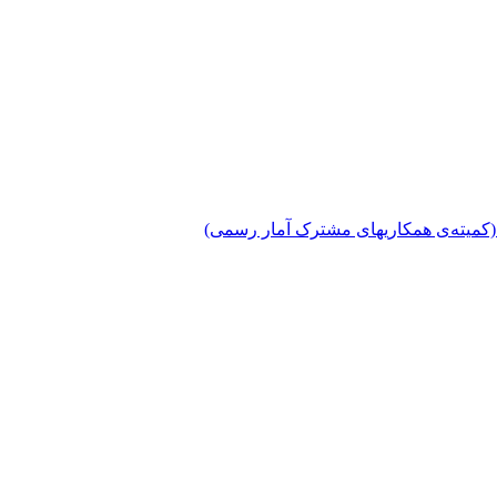
دی (کمیته‌ی همکاریهای مشترک آمار رسمی)