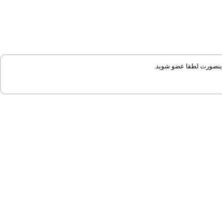
 اینصورت لطفا عضو شوید.