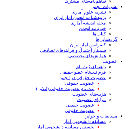
تفاهم‌نامه‌های مشترک
نشریات انجمن
نشریه علوم آماری
پژوهشنامه انجمن آمار ایران
مجله اندیشه آماری
خبرنامه انجمن
کتاب‌ها
گردهمایی‌ها
کنفرانس آمار ایران
سمینار احتمال و فرایندهای تصادفی
همایش‌های تخصصی
عضویت
راهنمای ثبت نام
فرم ثبت‌نام عضو حقیقی
عضویت حقوقی در انجمن
عضویت حقوقی
ثبت نام عضویت حقوقی (آنلاین)
هزینه‌های عضویت
مزایای عضویت
عضویت حقیقی
عضویت حقوقی
مسابقات و جوایز
مسابقه دانشجویی آمار
نخستین مسابقه دانشجویی آمار