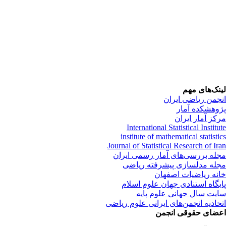
لینک‌های مهم
انجمن ریاضی ایران
پژوهشکده آمار
مرکز آمار ایران
International Statistical Institute
institute of mathematical statistics
Journal of Statistical Research of Iran
مجله بررسی‌های آمار رسمی ایران
مجله مدلسازی پیشرفته ریاضی
خانه ریاضیات اصفهان
پایگاه استنادی جهان علوم اسلام
سایت سال جهانی علوم پایه
اتحادیه انجمن‌های ایرانی علوم ریاضی
اعضای حقوقی انجمن