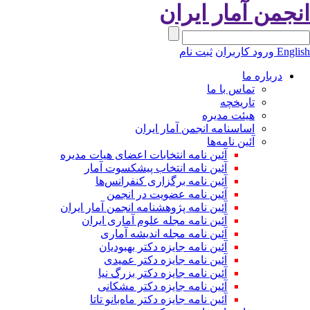
انجمن آمار ایران
English
ورود کاربران
ثبت نام
درباره ما
تماس با ما
تاریخچه
هیئت مدیره
اساسنامه انجمن آمار ایران
آئین نامه‌ها
آئین نامه انتخابات اعضای هیات مدیره
آئین نامه انتخاب پیشکسوت آمار
آئین نامه برگزاری کنفرانس‌ها
آئین نامه عضویت در انجمن
آئین نامه پژوهشنامه انجمن آمار ایران
آئین نامه مجله علوم آماری ایران
آئین نامه مجله اندیشه آماری
آئین‌ نامه جایزه دکتر بهبودیان
آئین نامه جایزه دکتر عمیدی
آئین نامه جایزه دکتر بزرگ نیا
آئین نامه جایزه دکتر مشکانی
آئین نامه جایزه دکتر ماه‌بانو تاتا