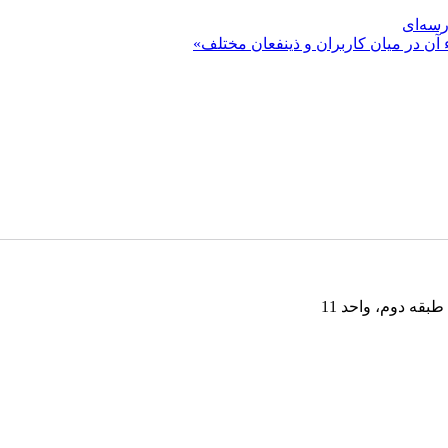
رسه‌ای
 آن در میان کاربران و ذینفعان مختلف»