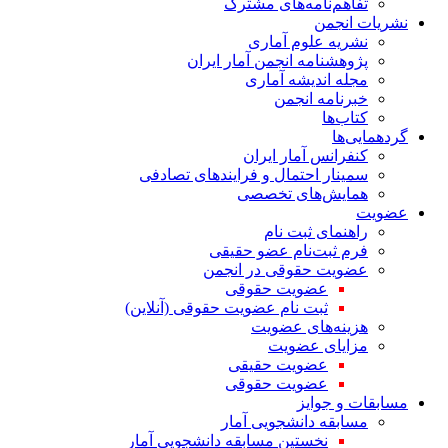
تفاهم‌نامه‌های مشترک
نشریات انجمن
نشریه علوم آماری
پژوهشنامه انجمن آمار ایران
مجله اندیشه آماری
خبرنامه انجمن
کتاب‌ها
گردهمایی‌ها
کنفرانس آمار ایران
سمینار احتمال و فرایندهای تصادفی
همایش‌های تخصصی
عضویت
راهنمای ثبت نام
فرم ثبت‌نام عضو حقیقی
عضویت حقوقی در انجمن
عضویت حقوقی
ثبت نام عضویت حقوقی (آنلاین)
هزینه‌های عضویت
مزایای عضویت
عضویت حقیقی
عضویت حقوقی
مسابقات و جوایز
مسابقه دانشجویی آمار
نخستین مسابقه دانشجویی آمار