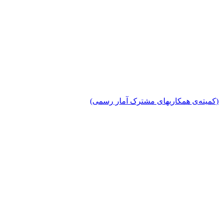
دی (کمیته‌ی همکاریهای مشترک آمار رسمی)