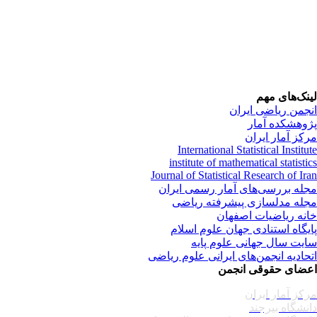
نک‌های مهم
جمن ریاضی ایران
وهشکده آمار
کز آمار ایران
International Statistical Institu
institute of mathematical statisti
Journal of Statistical Research of Ir
له بررسی‌های آمار رسمی ایران
له مدلسازی پیشرفته ریاضی
نه ریاضیات اصفهان
یگاه استنادی جهان علوم اسلام
یت سال جهانی علوم پایه
حادیه انجمن‌های ایرانی علوم ریاضی
ضای حقوقی انجمن
کز آمار ایران
نشگاه بیرجند