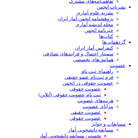
تفاهم‌نامه‌های مشترک
نشریات انجمن
نشریه علوم آماری
پژوهشنامه انجمن آمار ایران
مجله اندیشه آماری
خبرنامه انجمن
کتاب‌ها
گردهمایی‌ها
کنفرانس آمار ایران
سمینار احتمال و فرایندهای تصادفی
همایش‌های تخصصی
عضویت
راهنمای ثبت نام
فرم ثبت‌نام عضو حقیقی
عضویت حقوقی در انجمن
عضویت حقوقی
ثبت نام عضویت حقوقی (آنلاین)
هزینه‌های عضویت
مزایای عضویت
عضویت حقیقی
عضویت حقوقی
مسابقات و جوایز
مسابقه دانشجویی آمار
نخستین مسابقه دانشجویی آمار