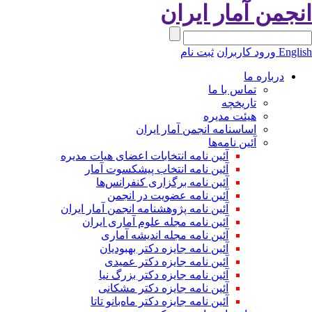
نجمن آمار ایران
Engli
ورود کاربران
ثبت نام
درباره ما
تماس با ما
تاریخچه
هیئت مدیره
اساسنامه انجمن آمار ایران
آئین نامه‌ها
آئین نامه انتخابات اعضای هیات مدیره
آئین نامه انتخاب پیشکسوت آمار
آئین نامه برگزاری کنفرانس‌ها
آئین نامه عضویت در انجمن
آئین نامه پژوهشنامه انجمن آمار ایران
آئین نامه مجله علوم آماری ایران
آئین نامه مجله اندیشه آماری
آئین‌ نامه جایزه دکتر بهبودیان
آئین نامه جایزه دکتر عمیدی
آئین نامه جایزه دکتر بزرگ نیا
آئین نامه جایزه دکتر مشکانی
آئین نامه جایزه دکتر ماه‌بانو تاتا