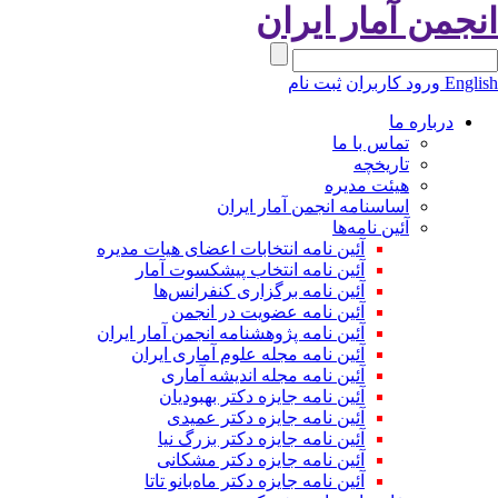
نجمن آمار ایران
Engli
ورود کاربران
ثبت نام
درباره ما
تماس با ما
تاریخچه
هیئت مدیره
اساسنامه انجمن آمار ایران
آئین نامه‌ها
آئین نامه انتخابات اعضای هیات مدیره
آئین نامه انتخاب پیشکسوت آمار
آئین نامه برگزاری کنفرانس‌ها
آئین نامه عضویت در انجمن
آئین نامه پژوهشنامه انجمن آمار ایران
آئین نامه مجله علوم آماری ایران
آئین نامه مجله اندیشه آماری
آئین‌ نامه جایزه دکتر بهبودیان
آئین نامه جایزه دکتر عمیدی
آئین نامه جایزه دکتر بزرگ نیا
آئین نامه جایزه دکتر مشکانی
آئین نامه جایزه دکتر ماه‌بانو تاتا