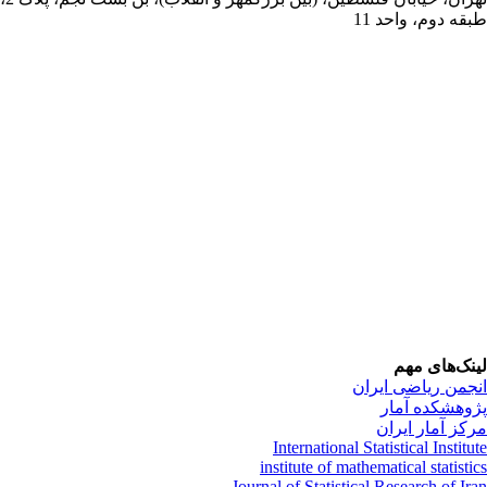
قه دوم، واحد 11
نک‌های مهم
جمن ریاضی ایران
وهشکده آمار
کز آمار ایران
International Statistical Institu
institute of mathematical statisti
Journal of Statistical Research of Ir