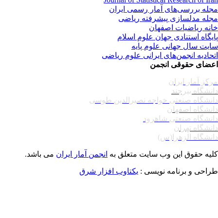
له بررسی‌های آمار رسمی ایران
له مدلسازی پیشرفته ریاضی
نه ریاضیات اصفهان
یگاه استنادی جهان علوم اسلام
یت سال جهانی علوم پایه
حادیه انجمن‌های ایرانی علوم ریاضی
ضای حقوقی انجمن
کز آمار ایران
نشگاه بیرجند
نشگاه صنعتی خواجه نصیرالدین طوسی
نشگاه اصفهان
نشگاه صنعتی شاهرود
نشگاه تهران
نشگاه الزهرا(س)
یه حقوق این وب سایت متعلق به
انجمن آمار ایران
می باشد.
احی و برنامه نویسی :
یکتاوب افزار شرق