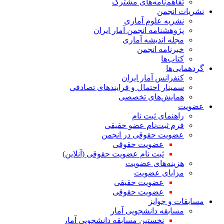
تفاهم‌نامه‌های مشترک
نشریات انجمن
نشریه علوم آماری
پژوهشنامه انجمن آمار ایران
مجله اندیشه آماری
خبرنامه انجمن
کتاب‌ها
گردهمایی‌ها
کنفرانس آمار ایران
سمینار احتمال و فرایندهای تصادفی
همایش‌های تخصصی
عضویت
راهنمای ثبت نام
فرم ثبت‌نام عضو حقیقی
عضویت حقوقی در انجمن
عضویت حقوقی
ثبت نام عضویت حقوقی (آنلاین)
هزینه‌های عضویت
مزایای عضویت
عضویت حقیقی
عضویت حقوقی
مسابقات و جوایز
مسابقه دانشجویی آمار
نخستین مسابقه دانشجویی آمار