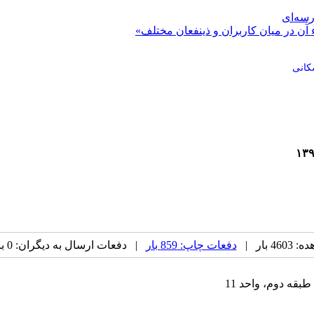
رسه‌ای
 آن در میان کاربران و ذینفعان مختلف»
کانی
 بار |
دفعات چاپ: 859 بار
| دفعات ارسال به دیگران: 0 بار |