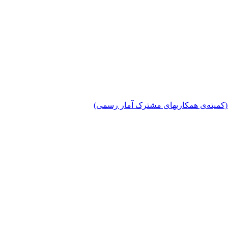
دی (کمیته‌ی همکاریهای مشترک آمار رسمی)