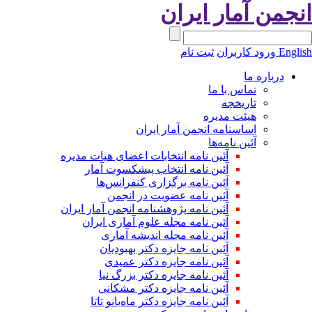
انجمن آمار ایران
English
ورود کاربران
ثبت نام
درباره ما
تماس با ما
تاریخچه
هیئت مدیره
اساسنامه انجمن آمار ایران
آئین نامه‌ها
آئین نامه انتخابات اعضای هیات مدیره
آئین نامه انتخاب پیشکسوت آمار
آئین نامه برگزاری کنفرانس‌ها
آئین نامه عضویت در انجمن
آئین نامه پژوهشنامه انجمن آمار ایران
آئین نامه مجله علوم آماری ایران
آئین نامه مجله اندیشه آماری
آئین‌ نامه جایزه دکتر بهبودیان
آئین نامه جایزه دکتر عمیدی
آئین نامه جایزه دکتر بزرگ نیا
آئین نامه جایزه دکتر مشکانی
آئین نامه جایزه دکتر ماه‌بانو تاتا