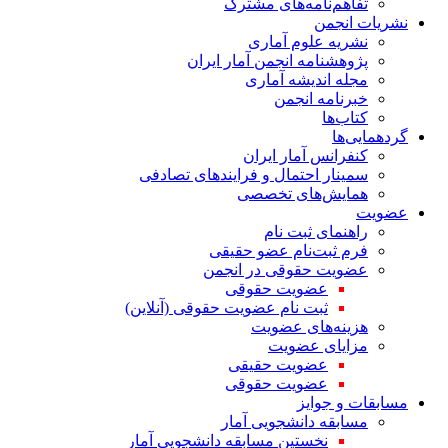
تفاهم‌نامه‌های مشترک
نشریات انجمن
نشریه علوم آماری
پژوهشنامه انجمن آمار ایران
مجله اندیشه آماری
خبرنامه انجمن
کتاب‌ها
گردهمایی‌ها
کنفرانس آمار ایران
سمینار احتمال و فرایندهای تصادفی
همایش‌های تخصصی
عضویت
راهنمای ثبت نام
فرم ثبت‌نام عضو حقیقی
عضویت حقوقی در انجمن
عضویت حقوقی
ثبت نام عضویت حقوقی (آنلاین)
هزینه‌های عضویت
مزایای عضویت
عضویت حقیقی
عضویت حقوقی
مسابقات و جوایز
مسابقه دانشجویی آمار
نخستین مسابقه دانشجویی آمار