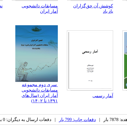
کوشش آن حق‌گزاران
مسابقات دانشجویی
نظ
یاد باد
آمار ایران
سری دوم مجموعه
مسابقات دانشجویی
آمار ایران (سال‌های
آمار رسمی
۱۳۹۱ تا ۱۴۰۲)
 بار |
دفعات چاپ: 799 بار
| دفعات ارسال به دیگران: 0 بار |