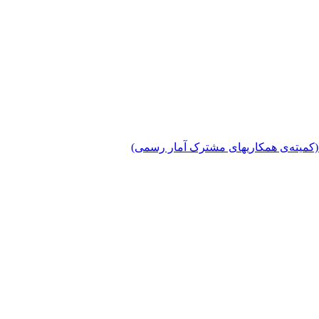
دی (کمیته‌ی همکاریهای مشترک آمار رسمی)