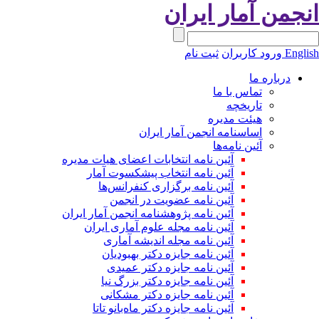
انجمن آمار ایران
English
ورود کاربران
ثبت نام
درباره ما
تماس با ما
تاریخچه
هیئت مدیره
اساسنامه انجمن آمار ایران
آئین نامه‌ها
آئین نامه انتخابات اعضای هیات مدیره
آئین نامه انتخاب پیشکسوت آمار
آئین نامه برگزاری کنفرانس‌ها
آئین نامه عضویت در انجمن
آئین نامه پژوهشنامه انجمن آمار ایران
آئین نامه مجله علوم آماری ایران
آئین نامه مجله اندیشه آماری
آئین‌ نامه جایزه دکتر بهبودیان
آئین نامه جایزه دکتر عمیدی
آئین نامه جایزه دکتر بزرگ نیا
آئین نامه جایزه دکتر مشکانی
آئین نامه جایزه دکتر ماه‌بانو تاتا