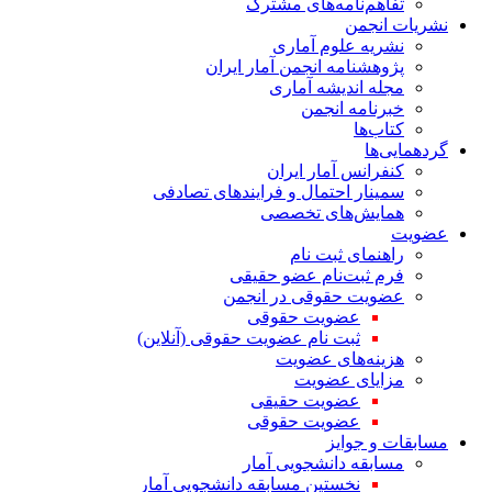
تفاهم‌نامه‌های مشترک
نشریات انجمن
نشریه علوم آماری
پژوهشنامه انجمن آمار ایران
مجله اندیشه آماری
خبرنامه انجمن
کتاب‌ها
گردهمایی‌ها
کنفرانس آمار ایران
سمینار احتمال و فرایندهای تصادفی
همایش‌های تخصصی
عضویت
راهنمای ثبت نام
فرم ثبت‌نام عضو حقیقی
عضویت حقوقی در انجمن
عضویت حقوقی
ثبت نام عضویت حقوقی (آنلاین)
هزینه‌های عضویت
مزایای عضویت
عضویت حقیقی
عضویت حقوقی
مسابقات و جوایز
مسابقه دانشجویی آمار
نخستین مسابقه دانشجویی آمار