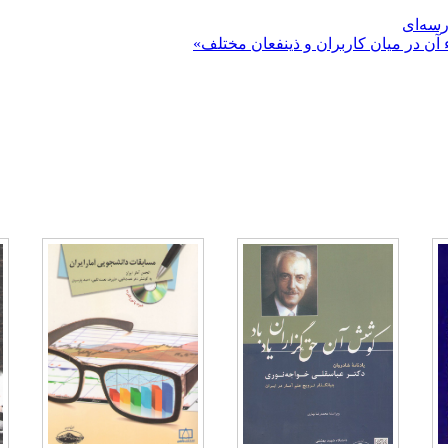
رسه‌ای
 آن در میان کاربران و ذینفعان مختلف»