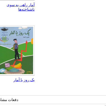
آمار راهی به سوی
ناشناخته‌ها
یک روز با آمار
دفعات مشاهده: 7878