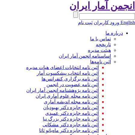
نجمن آمار ایران
Engli
ورود کاربران
ثبت نام
درباره ما
تماس با ما
تاریخچه
هیئت مدیره
اساسنامه انجمن آمار ایران
آئین نامه‌ها
آئین نامه انتخابات اعضای هیات مدیره
آئین نامه انتخاب پیشکسوت آمار
آئین نامه برگزاری کنفرانس‌ها
آئین نامه عضویت در انجمن
آئین نامه پژوهشنامه انجمن آمار ایران
آئین نامه مجله علوم آماری ایران
آئین نامه مجله اندیشه آماری
آئین‌ نامه جایزه دکتر بهبودیان
آئین نامه جایزه دکتر عمیدی
آئین نامه جایزه دکتر بزرگ نیا
آئین نامه جایزه دکتر مشکانی
آئین نامه جایزه دکتر ماه‌بانو تاتا