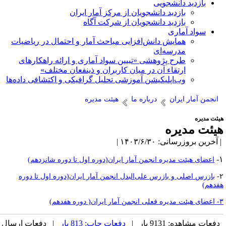
بازدید دانشجویی
بازدید دانشجویان از مرکز آمار ایران
بازدید دانشجویان از شرکت آگاه
سواد آماری
همایش دانش‌افزایی مباحث آمار و احتمال در ریاضیات
مدرسه‌ای
طرح پژوهشی «تبیین سواد آماری و ارائه راهکارهای
ارتقاء آن در میان کاربران و ذینفعان مختلف»
وب‌اپلیکیشن آموزشی تحلیل گرافیکی و اکتشافی داده‌ها
انجمن آمار ایران
درباره ما
هیئت مدیره
یئت مدیره
یئت مدیره
آخرین بروزرسانی: ۱۴۰۳/۶/۳۰ |
اعضای هیئت مدیره انجمن آمار ایران(دوره اول تا دوره شانزدهم)
بازرس اصلی و بازرس علی‌البدل انجمن آمار ایران(دوره اول تا دوره
فدهم)
ر ایران( دوره هفدهم)
دفعات مشاهده: 9131 بار |
دفعات چاپ: 813 بار
| دفعات ارسال