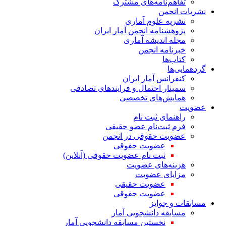
تفاهم‌نامه‌های مشترک
نشریات انجمن
نشریه علوم آماری
پژوهشنامه انجمن آمار ایران
مجله اندیشه آماری
خبرنامه انجمن
کتاب‌ها
گردهمایی‌ها
کنفرانس آمار ایران
سمینار احتمال و فرایندهای تصادفی
همایش‌های تخصصی
عضویت
راهنمای ثبت نام
فرم ثبت‌نام عضو حقیقی
عضویت حقوقی در انجمن
عضویت حقوقی
ثبت نام عضویت حقوقی (آنلاین)
هزینه‌های عضویت
مزایای عضویت
عضویت حقیقی
عضویت حقوقی
مسابقات و جوایز
مسابقه دانشجویی آمار
نخستین مسابقه دانشجویی آمار