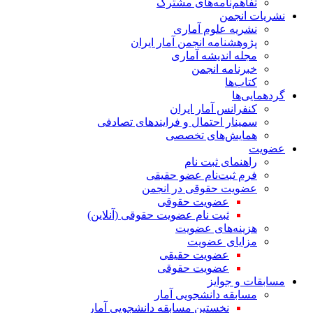
تفاهم‌نامه‌های مشترک
نشریات انجمن
نشریه علوم آماری
پژوهشنامه انجمن آمار ایران
مجله اندیشه آماری
خبرنامه انجمن
کتاب‌ها
گردهمایی‌ها
کنفرانس آمار ایران
سمینار احتمال و فرایندهای تصادفی
همایش‌های تخصصی
عضویت
راهنمای ثبت نام
فرم ثبت‌نام عضو حقیقی
عضویت حقوقی در انجمن
عضویت حقوقی
ثبت نام عضویت حقوقی (آنلاین)
هزینه‌های عضویت
مزایای عضویت
عضویت حقیقی
عضویت حقوقی
مسابقات و جوایز
مسابقه دانشجویی آمار
نخستین مسابقه دانشجویی آمار