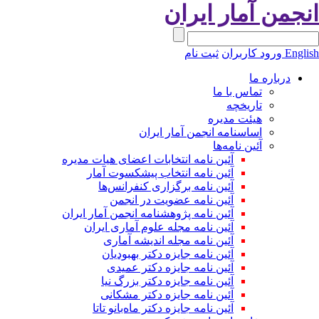
نجمن آمار ایران
Engli
ورود کاربران
ثبت نام
درباره ما
تماس با ما
تاریخچه
هیئت مدیره
اساسنامه انجمن آمار ایران
آئین نامه‌ها
آئین نامه انتخابات اعضای هیات مدیره
آئین نامه انتخاب پیشکسوت آمار
آئین نامه برگزاری کنفرانس‌ها
آئین نامه عضویت در انجمن
آئین نامه پژوهشنامه انجمن آمار ایران
آئین نامه مجله علوم آماری ایران
آئین نامه مجله اندیشه آماری
آئین‌ نامه جایزه دکتر بهبودیان
آئین نامه جایزه دکتر عمیدی
آئین نامه جایزه دکتر بزرگ نیا
آئین نامه جایزه دکتر مشکانی
آئین نامه جایزه دکتر ماه‌بانو تاتا