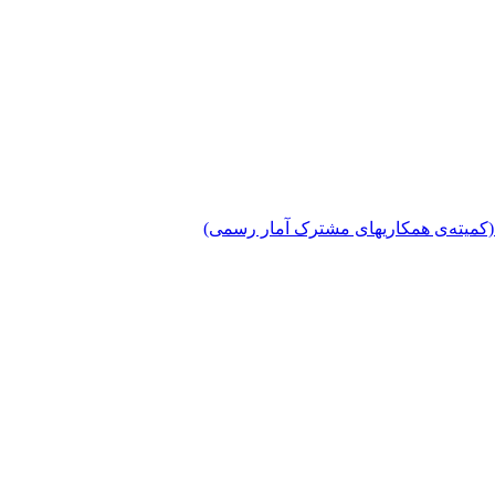
دی (کمیته‌ی همکاریهای مشترک آمار رسمی)