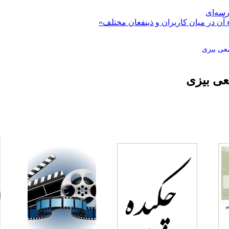
رسه‌ای
 آن در میان کاربران و ذینفعان مختلف»
عی بیزی
عی بیزی