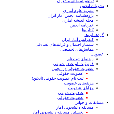
تفاهم‌نامه‌های مشترک
نشریات انجمن
نشریه علوم آماری
پژوهشنامه انجمن آمار ایران
مجله اندیشه آماری
خبرنامه انجمن
کتاب‌ها
گردهمایی‌ها
کنفرانس آمار ایران
سمینار احتمال و فرایندهای تصادفی
همایش‌های تخصصی
عضویت
راهنمای ثبت نام
فرم ثبت‌نام عضو حقیقی
عضویت حقوقی در انجمن
عضویت حقوقی
ثبت نام عضویت حقوقی (آنلاین)
هزینه‌های عضویت
مزایای عضویت
عضویت حقیقی
عضویت حقوقی
مسابقات و جوایز
مسابقه دانشجویی آمار
نخستین مسابقه دانشجویی آمار