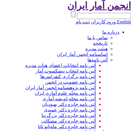
انجمن آمار ایران
English
ورود کاربران
ثبت نام
درباره ما
تماس با ما
تاریخچه
هیئت مدیره
اساسنامه انجمن آمار ایران
آئین نامه‌ها
آئین نامه انتخابات اعضای هیات مدیره
آئین نامه انتخاب پیشکسوت آمار
آئین نامه برگزاری کنفرانس‌ها
آئین نامه عضویت در انجمن
آئین نامه پژوهشنامه انجمن آمار ایران
آئین نامه مجله علوم آماری ایران
آئین نامه مجله اندیشه آماری
آئین‌ نامه جایزه دکتر بهبودیان
آئین نامه جایزه دکتر عمیدی
آئین نامه جایزه دکتر بزرگ نیا
آئین نامه جایزه دکتر مشکانی
آئین نامه جایزه دکتر ماه‌بانو تاتا