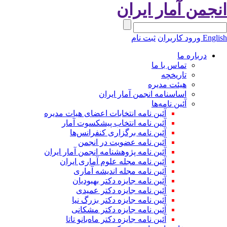
نجمن آمار ایران
Engli
ورود کاربران
ثبت نام
درباره ما
تماس با ما
تاریخچه
هیئت مدیره
اساسنامه انجمن آمار ایران
آئین نامه‌ها
آئین نامه انتخابات اعضای هیات مدیره
آئین نامه انتخاب پیشکسوت آمار
آئین نامه برگزاری کنفرانس‌ها
آئین نامه عضویت در انجمن
آئین نامه پژوهشنامه انجمن آمار ایران
آئین نامه مجله علوم آماری ایران
آئین نامه مجله اندیشه آماری
آئین‌ نامه جایزه دکتر بهبودیان
آئین نامه جایزه دکتر عمیدی
آئین نامه جایزه دکتر بزرگ نیا
آئین نامه جایزه دکتر مشکانی
آئین نامه جایزه دکتر ماه‌بانو تاتا