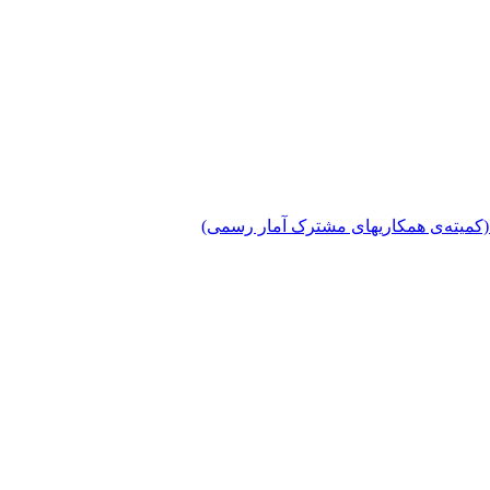
دی (کمیته‌ی همکاریهای مشترک آمار رسمی)