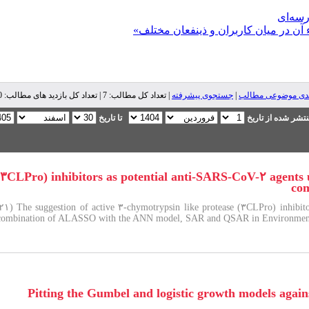
رسه‌ای
 آن در میان کاربران و ذینفعان مختلف»
ندی موضوعی مطالب
|
جستجوی پیشرفته
| تعداد کل مطالب: 7 | تعداد کل بازدید های مطالب: 14,110 |
تشر شده از تاریخ
تا تاریخ
 (۳CLPro) inhibitors as potential anti-SARS-CoV-۲ agent
co
۱) The suggestion of active ۳-chymotrypsin like protease (۳CLPro) inhibito
 combination of ALASSO with the ANN model, SAR and QSAR in Environm
Pitting the Gumbel and logistic growth models aga