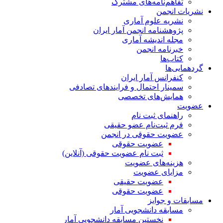
تفاهم‌نامه‌های مشترک
نشریات انجمن
نشریه علوم آماری
پژوهشنامه انجمن آمار ایران
مجله اندیشه آماری
خبرنامه انجمن
کتاب‌ها
گردهمایی‌ها
کنفرانس آمار ایران
سمینار احتمال و فرایندهای تصادفی
همایش‌های تخصصی
عضویت
راهنمای ثبت نام
فرم ثبت‌نام عضو حقیقی
عضویت حقوقی در انجمن
عضویت حقوقی
ثبت نام عضویت حقوقی (آنلاین)
هزینه‌های عضویت
مزایای عضویت
عضویت حقیقی
عضویت حقوقی
مسابقات و جوایز
مسابقه دانشجویی آمار
نخستین مسابقه دانشجویی آمار