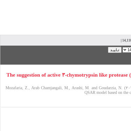
The suggestion of active ۳-chymotrypsin like protease
Mozafaria, Z., Arab Chamjangali, M., Arashi, M. and Goudarzia, N. (۲۰۲
QSAR model based on the