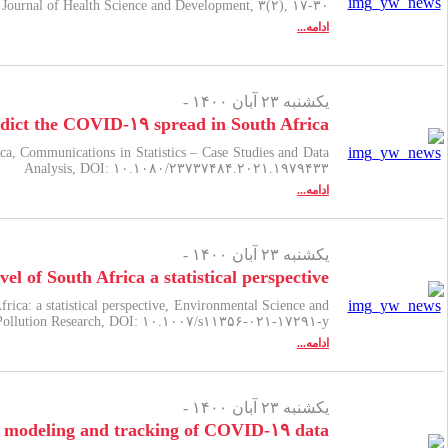
 Journal of Health Science and Development, ۳(۲), ۱۷-۳۰.
ادامه...
یکشنبه ۲۳ آبان ۱۴۰۰ -
redict the COVID-۱۹ spread in South Africa
ca, Communications in Statistics – Case Studies and Data
Analysis, DOI: ۱۰.۱۰۸۰/۲۳۷۳۷۴۸۴.۲۰۲۱.۱۹۷۹۴۳۳
ادامه...
یکشنبه ۲۳ آبان ۱۴۰۰ -
l of South Africa a statistical perspective
ica: a statistical perspective, Environmental Science and
Pollution Research, DOI: ۱۰.۱۰۰۷/s۱۱۳۵۶-۰۲۱-۱۷۲۹۱-y
ادامه...
یکشنبه ۲۳ آبان ۱۴۰۰ -
or modeling and tracking of COVID-۱۹ data