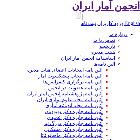
انجمن آمار ایران
English
ورود کاربران
ثبت نام
درباره ما
تماس با ما
تاریخچه
هیئت مدیره
اساسنامه انجمن آمار ایران
آئین نامه‌ها
آئین نامه انتخابات اعضای هیات مدیره
آئین نامه انتخاب پیشکسوت آمار
آئین نامه برگزاری کنفرانس‌ها
آئین نامه عضویت در انجمن
آئین نامه پژوهشنامه انجمن آمار ایران
آئین نامه مجله علوم آماری ایران
آئین نامه مجله اندیشه آماری
آئین‌ نامه جایزه دکتر بهبودیان
آئین نامه جایزه دکتر عمیدی
آئین نامه جایزه دکتر بزرگ نیا
آئین نامه جایزه دکتر مشکانی
آئین نامه جایزه دکتر ماه‌بانو تاتا